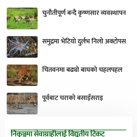
चुनौतीपूर्ण बन्दै कृष्णसार व्यवस्थापन
समुद्रमा भेटियो दुर्लभ निलो अक्टोपस
चितवनमा बढ्यो बाघको चहलपहल
पूर्वबाट चराको बसाइँसराइ
निकुञ्जमा सेवाग्राहीलाई विद्युतीय टिकट