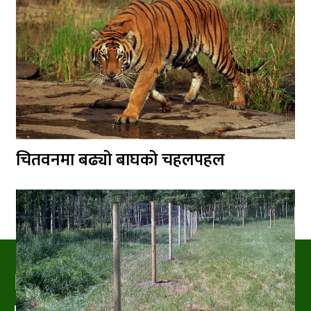
चितवनमा बढ्यो बाघको चहलपहल
PRAKRITIPRESS
Nature related News