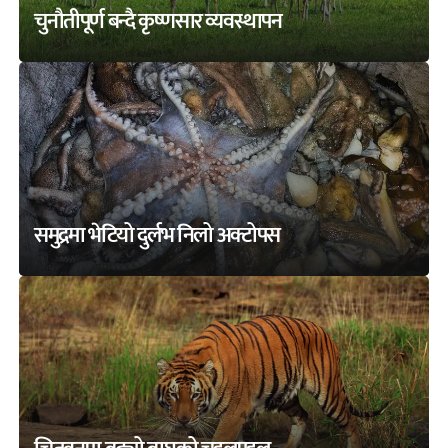
चुनौतीपूर्ण बन्दै कृष्णसार व्यवस्थापन
समुद्रमा भेटियो दुर्लभ निलो अक्टोपस