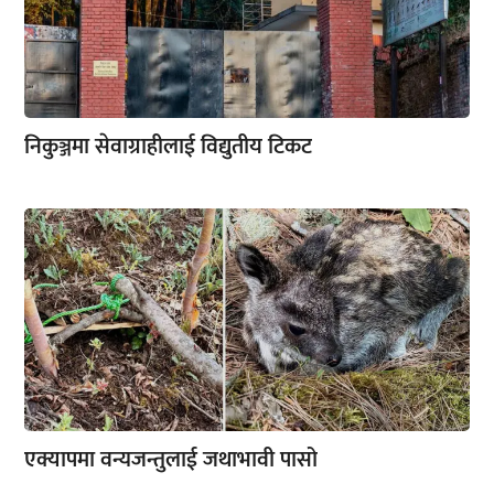
निकुञ्जमा सेवाग्राहीलाई विद्युतीय टिकट
एक्यापमा वन्यजन्तुलाई जथाभावी पासो