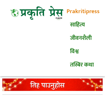
Prakritipress
साहित्य
जीवनशैली
विश्व
तस्बिर कथा