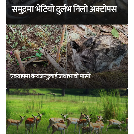
समुद्रमा भेटियो दुर्लभ निलो अक्टोपस
एक्यापमा वन्यजन्तुलाई जथाभावी पासो