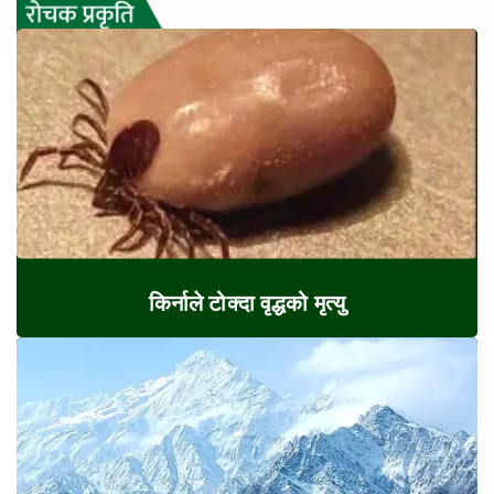
किर्नाले टोक्दा वृद्धको मृत्यु