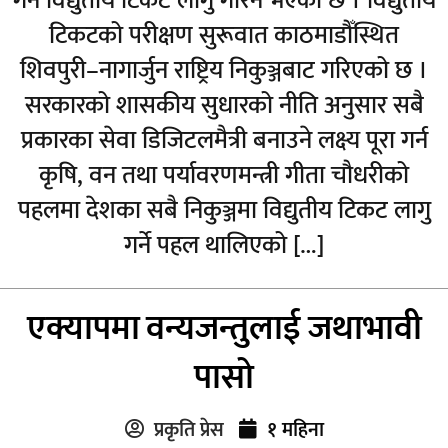
गर्न विद्युतीय टिकट लागु गरिने भएको छ । विद्युतीय
टिकटको परीक्षण सुरूवात काठमाडौँस्थित
शिवपुरी–नागार्जुन राष्ट्रिय निकुञ्जबाट गरिएको छ ।
सरकारको शासकीय सुधारको नीति अनुसार सबै
प्रकारका सेवा डिजिटलमैत्री बनाउने लक्ष्य पूरा गर्न
कृषि, वन तथा पर्यावरणमन्त्री गीता चौधरीको
पहलमा देशका सबै निकुञ्जमा विद्युतीय टिकट लागु
गर्ने पहल थालिएको […]
एक्यापमा वन्यजन्तुलाई जथाभावी
पासो
प्रकृति प्रेस
१ महिना