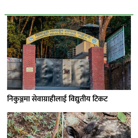
निकुञ्जमा सेवाग्राहीलाई विद्युतीय टिकट