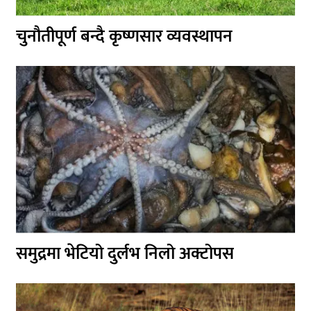
चुनौतीपूर्ण बन्दै कृष्णसार व्यवस्थापन
समुद्रमा भेटियो दुर्लभ निलो अक्टोपस