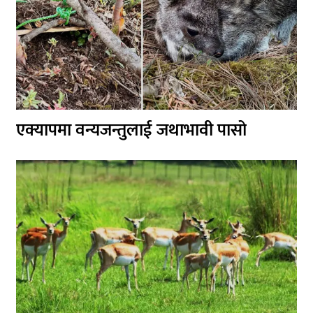
एक्यापमा वन्यजन्तुलाई जथाभावी पासो