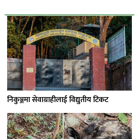
निकुञ्जमा सेवाग्राहीलाई विद्युतीय टिकट