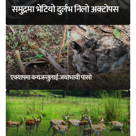
समुद्रमा भेटियो दुर्लभ निलो अक्टोपस
एक्यापमा वन्यजन्तुलाई जथाभावी पासो