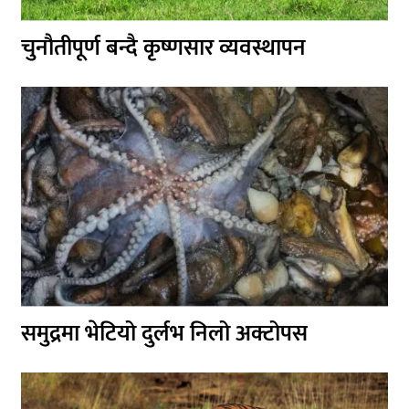
चुनौतीपूर्ण बन्दै कृष्णसार व्यवस्थापन
समुद्रमा भेटियो दुर्लभ निलो अक्टोपस