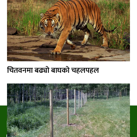
चितवनमा बढ्यो बाघको चहलपहल
PRAKRITIPRESS
Nature related News