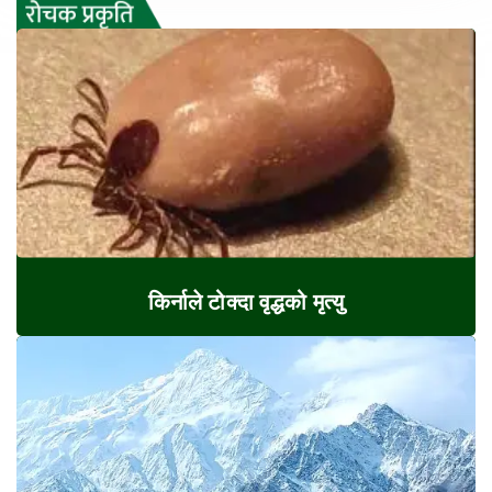
किर्नाले टोक्दा वृद्धको मृत्यु