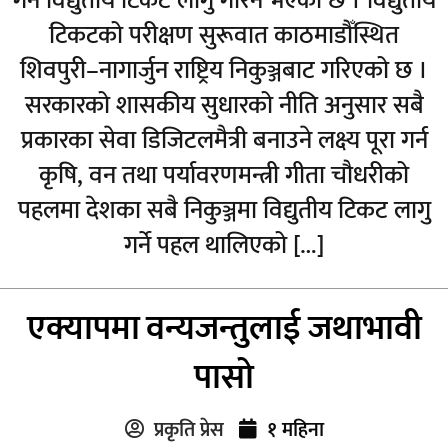
गर्न विद्युतीय टिकट लागु गरिने भएको छ । विद्युतीय
टिकटको परीक्षण सुरूवात काठमाडौँस्थित
शिवपुरी–नागार्जुन राष्ट्रिय निकुञ्जबाट गरिएको छ ।
सरकारको शासकीय सुधारको नीति अनुसार सबै
प्रकारका सेवा डिजिटलमैत्री बनाउने लक्ष्य पूरा गर्न
कृषि, वन तथा पर्यावरणमन्त्री गीता चौधरीको
पहलमा देशका सबै निकुञ्जमा विद्युतीय टिकट लागु
गर्ने पहल थालिएको […]
एक्यापमा वन्यजन्तुलाई जथाभावी
पासो
प्रकृति प्रेस
१ महिना