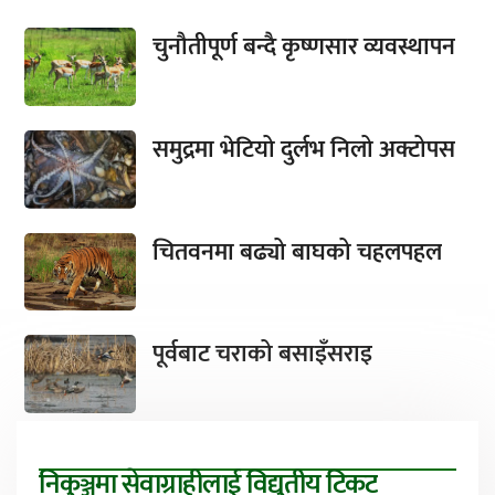
चुनौतीपूर्ण बन्दै कृष्णसार व्यवस्थापन
समुद्रमा भेटियो दुर्लभ निलो अक्टोपस
चितवनमा बढ्यो बाघको चहलपहल
पूर्वबाट चराको बसाइँसराइ
निकुञ्जमा सेवाग्राहीलाई विद्युतीय टिकट