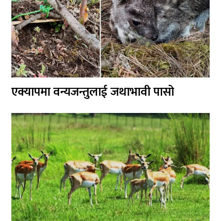
एक्यापमा वन्यजन्तुलाई जथाभावी पासो