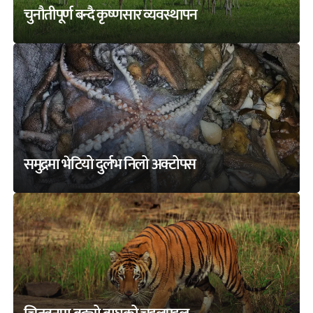
चुनौतीपूर्ण बन्दै कृष्णसार व्यवस्थापन
समुद्रमा भेटियो दुर्लभ निलो अक्टोपस