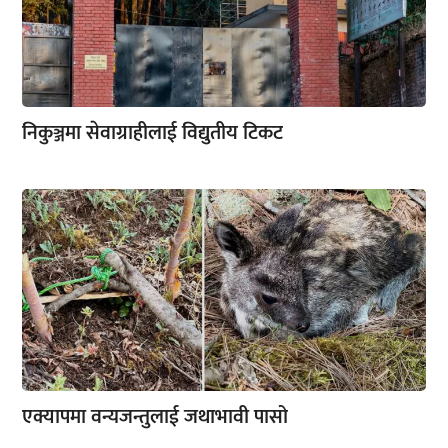
निकुञ्जमा सेवाग्राहीलाई विद्युतीय टिकट
एक्यापमा वन्यजन्तुलाई जथाभावी पासो