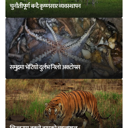
चुनौतीपूर्ण बन्दै कृष्णसार व्यवस्थापन
समुद्रमा भेटियो दुर्लभ निलो अक्टोपस