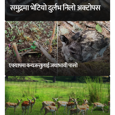
समुद्रमा भेटियो दुर्लभ निलो अक्टोपस
एक्यापमा वन्यजन्तुलाई जथाभावी पासो