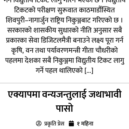
गर्न विद्युतीय टिकट लागु गरिने भएको छ । विद्युतीय
टिकटको परीक्षण सुरूवात काठमाडौँस्थित
शिवपुरी–नागार्जुन राष्ट्रिय निकुञ्जबाट गरिएको छ ।
सरकारको शासकीय सुधारको नीति अनुसार सबै
प्रकारका सेवा डिजिटलमैत्री बनाउने लक्ष्य पूरा गर्न
कृषि, वन तथा पर्यावरणमन्त्री गीता चौधरीको
पहलमा देशका सबै निकुञ्जमा विद्युतीय टिकट लागु
गर्ने पहल थालिएको […]
एक्यापमा वन्यजन्तुलाई जथाभावी
पासो
प्रकृति प्रेस
१ महिना