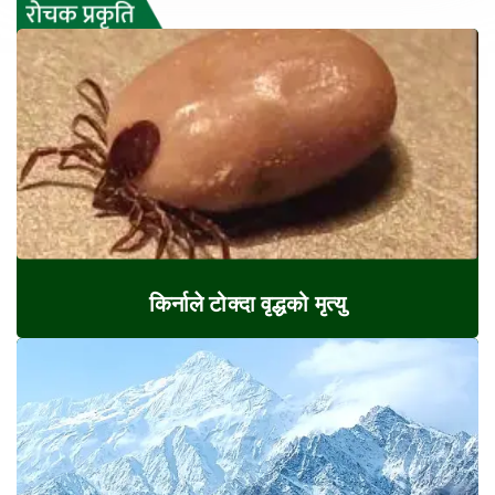
किर्नाले टोक्दा वृद्धको मृत्यु