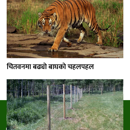
चितवनमा बढ्यो बाघको चहलपहल
PRAKRITIPRESS
Nature related News