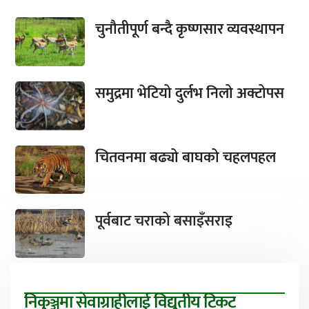
चुनौतीपूर्ण बन्दै कृष्णसार व्यवस्थापन
समुद्रमा भेटियो दुर्लभ निलो अक्टोपस
चितवनमा बढ्यो बाघको चहलपहल
पूर्वबाट चराको बसाइँसराइ
निकुञ्जमा सेवाग्राहीलाई विद्युतीय टिकट