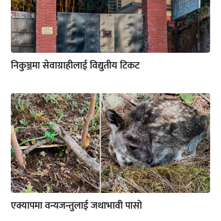
निकुञ्जमा सेवाग्राहीलाई विद्युतीय टिकट
एक्यापमा वन्यजन्तुलाई जथाभावी पासो