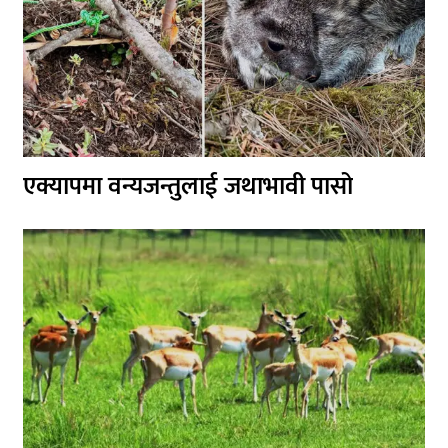
एक्यापमा वन्यजन्तुलाई जथाभावी पासो