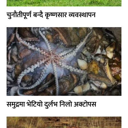
चुनौतीपूर्ण बन्दै कृष्णसार व्यवस्थापन
समुद्रमा भेटियो दुर्लभ निलो अक्टोपस