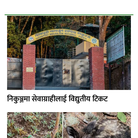
निकुञ्जमा सेवाग्राहीलाई विद्युतीय टिकट