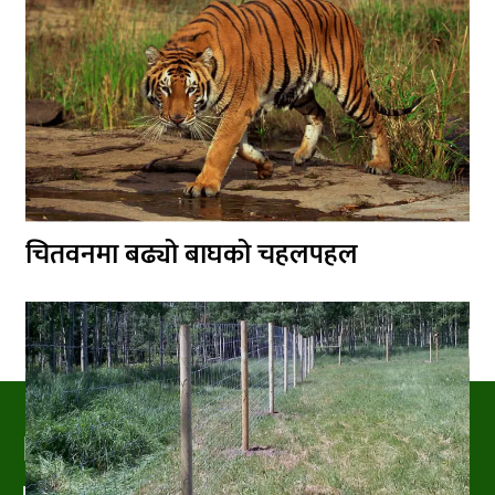
चितवनमा बढ्यो बाघको चहलपहल
PRAKRITIPRESS
Nature related News