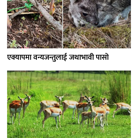
एक्यापमा वन्यजन्तुलाई जथाभावी पासो