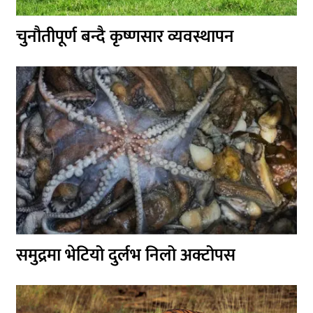
चुनौतीपूर्ण बन्दै कृष्णसार व्यवस्थापन
समुद्रमा भेटियो दुर्लभ निलो अक्टोपस