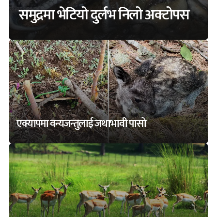
समुद्रमा भेटियो दुर्लभ निलो अक्टोपस
एक्यापमा वन्यजन्तुलाई जथाभावी पासो