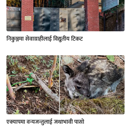
निकुञ्जमा सेवाग्राहीलाई विद्युतीय टिकट
एक्यापमा वन्यजन्तुलाई जथाभावी पासो