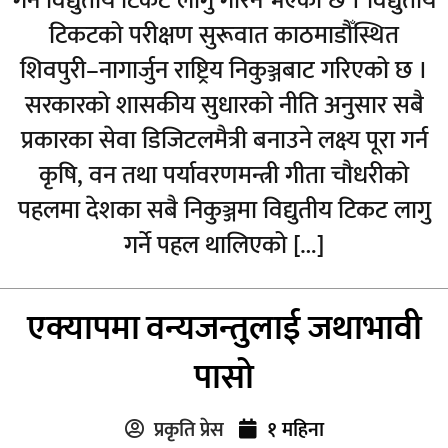
गर्न विद्युतीय टिकट लागु गरिने भएको छ । विद्युतीय
टिकटको परीक्षण सुरूवात काठमाडौँस्थित
शिवपुरी–नागार्जुन राष्ट्रिय निकुञ्जबाट गरिएको छ ।
सरकारको शासकीय सुधारको नीति अनुसार सबै
प्रकारका सेवा डिजिटलमैत्री बनाउने लक्ष्य पूरा गर्न
कृषि, वन तथा पर्यावरणमन्त्री गीता चौधरीको
पहलमा देशका सबै निकुञ्जमा विद्युतीय टिकट लागु
गर्ने पहल थालिएको […]
एक्यापमा वन्यजन्तुलाई जथाभावी
पासो
प्रकृति प्रेस
१ महिना