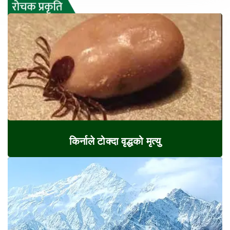
किर्नाले टोक्दा वृद्धको मृत्यु