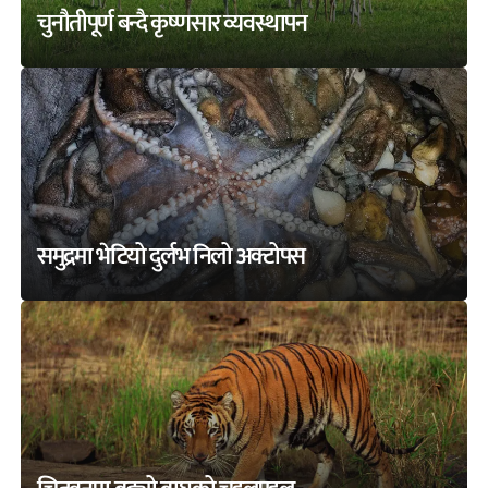
चुनौतीपूर्ण बन्दै कृष्णसार व्यवस्थापन
समुद्रमा भेटियो दुर्लभ निलो अक्टोपस