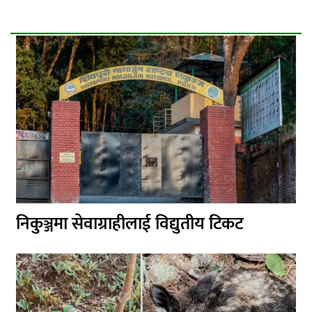
निकुञ्जमा सेवाग्राहीलाई विद्युतीय टिकट