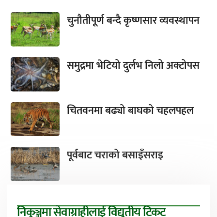
चुनौतीपूर्ण बन्दै कृष्णसार व्यवस्थापन
समुद्रमा भेटियो दुर्लभ निलो अक्टोपस
चितवनमा बढ्यो बाघको चहलपहल
पूर्वबाट चराको बसाइँसराइ
निकुञ्जमा सेवाग्राहीलाई विद्युतीय टिकट