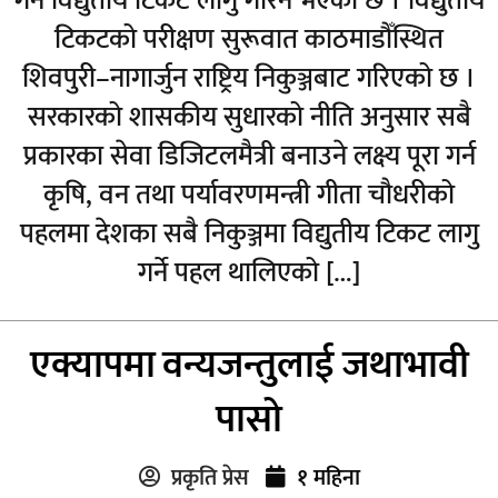
गर्न विद्युतीय टिकट लागु गरिने भएको छ । विद्युतीय
टिकटको परीक्षण सुरूवात काठमाडौँस्थित
शिवपुरी–नागार्जुन राष्ट्रिय निकुञ्जबाट गरिएको छ ।
सरकारको शासकीय सुधारको नीति अनुसार सबै
प्रकारका सेवा डिजिटलमैत्री बनाउने लक्ष्य पूरा गर्न
कृषि, वन तथा पर्यावरणमन्त्री गीता चौधरीको
पहलमा देशका सबै निकुञ्जमा विद्युतीय टिकट लागु
गर्ने पहल थालिएको […]
एक्यापमा वन्यजन्तुलाई जथाभावी
पासो
प्रकृति प्रेस
१ महिना