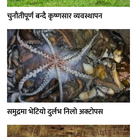
चुनौतीपूर्ण बन्दै कृष्णसार व्यवस्थापन
समुद्रमा भेटियो दुर्लभ निलो अक्टोपस