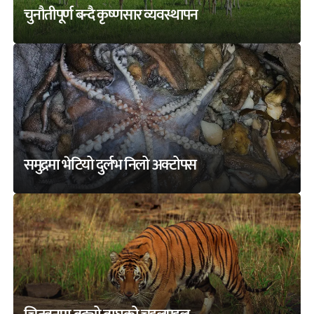
चुनौतीपूर्ण बन्दै कृष्णसार व्यवस्थापन
समुद्रमा भेटियो दुर्लभ निलो अक्टोपस