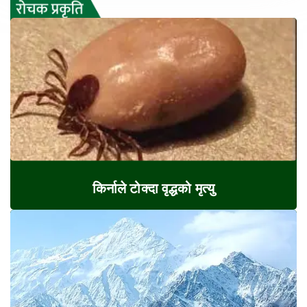
किर्नाले टोक्दा वृद्धको मृत्यु