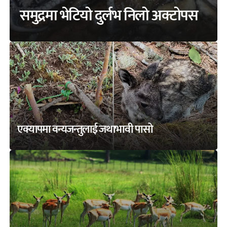
समुद्रमा भेटियो दुर्लभ निलो अक्टोपस
एक्यापमा वन्यजन्तुलाई जथाभावी पासो