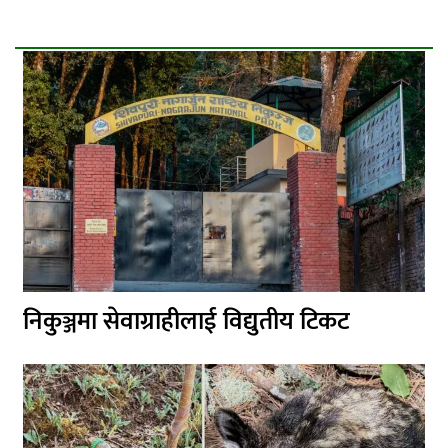
निकुञ्जमा सेवाग्राहीलाई विद्युतीय टिकट