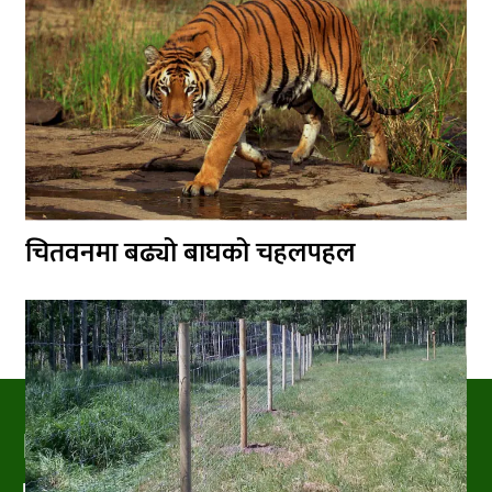
चितवनमा बढ्यो बाघको चहलपहल
PRAKRITIPRESS
Nature related News