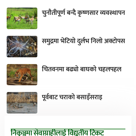
चुनौतीपूर्ण बन्दै कृष्णसार व्यवस्थापन
समुद्रमा भेटियो दुर्लभ निलो अक्टोपस
चितवनमा बढ्यो बाघको चहलपहल
पूर्वबाट चराको बसाइँसराइ
निकुञ्जमा सेवाग्राहीलाई विद्युतीय टिकट