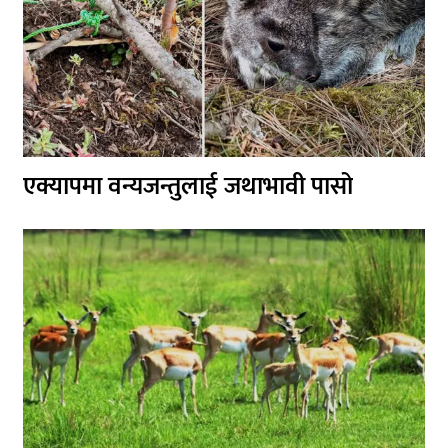
एक्यापमा वन्यजन्तुलाई जथाभावी पासो