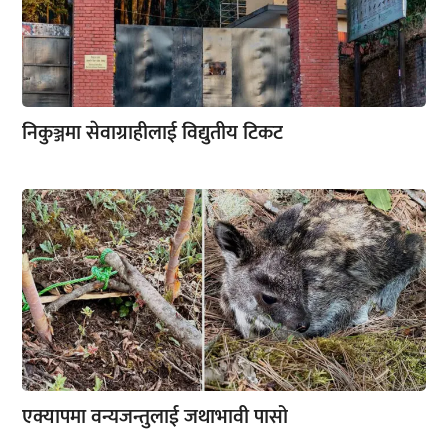
निकुञ्जमा सेवाग्राहीलाई विद्युतीय टिकट
एक्यापमा वन्यजन्तुलाई जथाभावी पासो