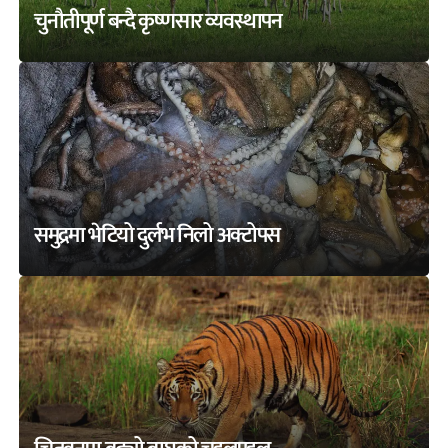
चुनौतीपूर्ण बन्दै कृष्णसार व्यवस्थापन
समुद्रमा भेटियो दुर्लभ निलो अक्टोपस