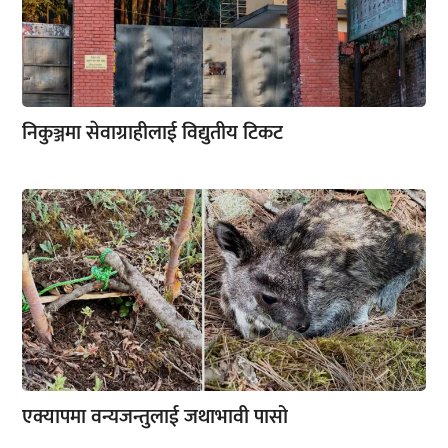
निकुञ्जमा सेवाग्राहीलाई विद्युतीय टिकट
एक्यापमा वन्यजन्तुलाई जथाभावी पासो