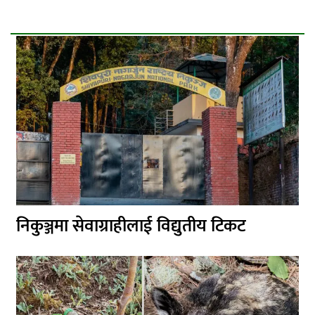
निकुञ्जमा सेवाग्राहीलाई विद्युतीय टिकट