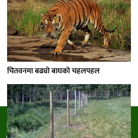
चितवनमा बढ्यो बाघको चहलपहल
PRAKRITIPRESS
Nature related News