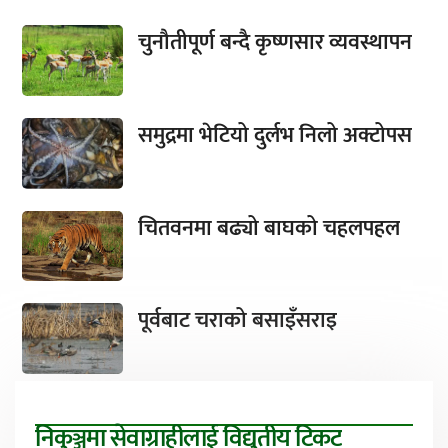
चुनौतीपूर्ण बन्दै कृष्णसार व्यवस्थापन
समुद्रमा भेटियो दुर्लभ निलो अक्टोपस
चितवनमा बढ्यो बाघको चहलपहल
पूर्वबाट चराको बसाइँसराइ
निकुञ्जमा सेवाग्राहीलाई विद्युतीय टिकट