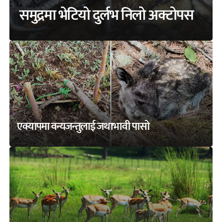
समुद्रमा भेटियो दुर्लभ निलो अक्टोपस
एक्यापमा वन्यजन्तुलाई जथाभावी पासो