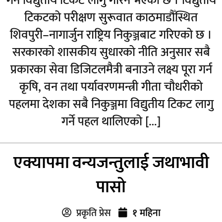
गर्न विद्युतीय टिकट लागु गरिने भएको छ । विद्युतीय
टिकटको परीक्षण सुरूवात काठमाडौँस्थित
शिवपुरी–नागार्जुन राष्ट्रिय निकुञ्जबाट गरिएको छ ।
सरकारको शासकीय सुधारको नीति अनुसार सबै
प्रकारका सेवा डिजिटलमैत्री बनाउने लक्ष्य पूरा गर्न
कृषि, वन तथा पर्यावरणमन्त्री गीता चौधरीको
पहलमा देशका सबै निकुञ्जमा विद्युतीय टिकट लागु
गर्ने पहल थालिएको […]
एक्यापमा वन्यजन्तुलाई जथाभावी
पासो
प्रकृति प्रेस
१ महिना