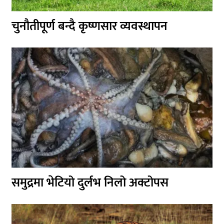
चुनौतीपूर्ण बन्दै कृष्णसार व्यवस्थापन
समुद्रमा भेटियो दुर्लभ निलो अक्टोपस