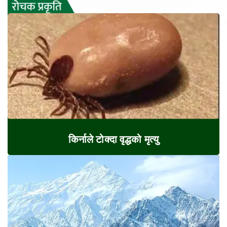
किर्नाले टोक्दा वृद्धको मृत्यु