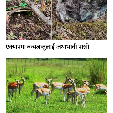
एक्यापमा वन्यजन्तुलाई जथाभावी पासो