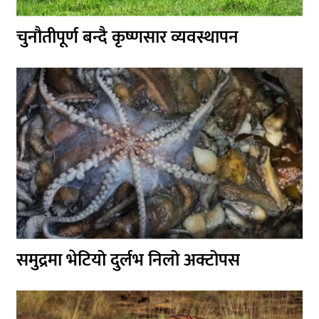
चुनौतीपूर्ण बन्दै कृष्णसार व्यवस्थापन
समुद्रमा भेटियो दुर्लभ निलो अक्टोपस