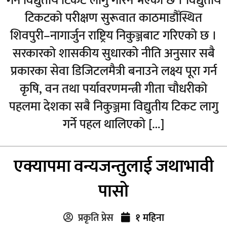
गर्न विद्युतीय टिकट लागु गरिने भएको छ । विद्युतीय
टिकटको परीक्षण सुरूवात काठमाडौँस्थित
शिवपुरी–नागार्जुन राष्ट्रिय निकुञ्जबाट गरिएको छ ।
सरकारको शासकीय सुधारको नीति अनुसार सबै
प्रकारका सेवा डिजिटलमैत्री बनाउने लक्ष्य पूरा गर्न
कृषि, वन तथा पर्यावरणमन्त्री गीता चौधरीको
पहलमा देशका सबै निकुञ्जमा विद्युतीय टिकट लागु
गर्ने पहल थालिएको […]
एक्यापमा वन्यजन्तुलाई जथाभावी
पासो
प्रकृति प्रेस
१ महिना