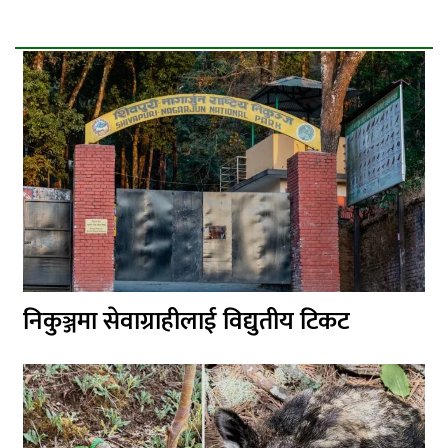
निकुञ्जमा सेवाग्राहीलाई विद्युतीय टिकट