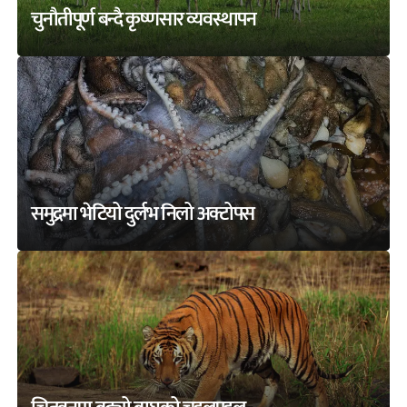
चुनौतीपूर्ण बन्दै कृष्णसार व्यवस्थापन
समुद्रमा भेटियो दुर्लभ निलो अक्टोपस