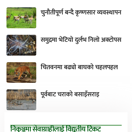
चुनौतीपूर्ण बन्दै कृष्णसार व्यवस्थापन
समुद्रमा भेटियो दुर्लभ निलो अक्टोपस
चितवनमा बढ्यो बाघको चहलपहल
पूर्वबाट चराको बसाइँसराइ
निकुञ्जमा सेवाग्राहीलाई विद्युतीय टिकट