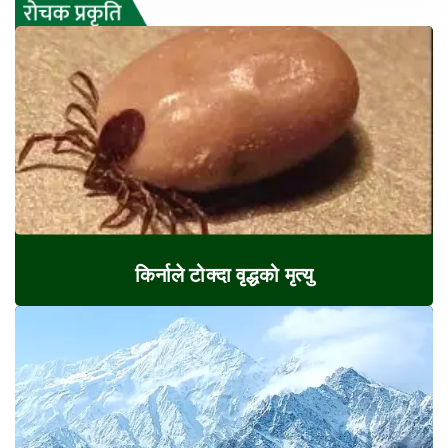
किर्नाले टोक्दा वृद्धको मृत्यु