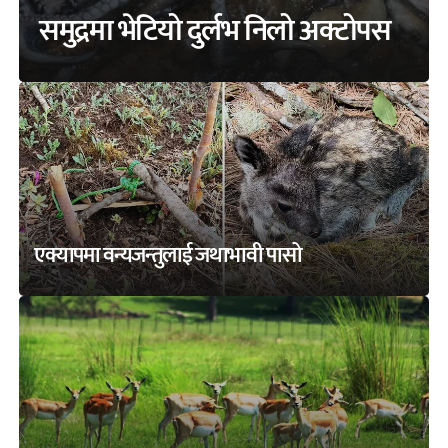
समुद्रमा भेटियो दुर्लभ निलो अक्टोपस
एक्यापमा वन्यजन्तुलाई जथाभावी पासो