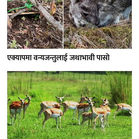
एक्यापमा वन्यजन्तुलाई जथाभावी पासो