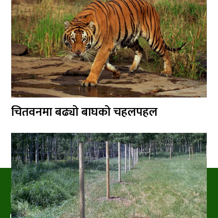
चितवनमा बढ्यो बाघको चहलपहल
PRAKRITIPRESS
Nature related News