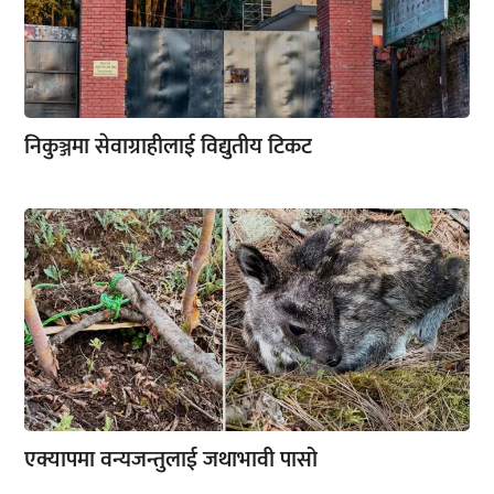
निकुञ्जमा सेवाग्राहीलाई विद्युतीय टिकट
एक्यापमा वन्यजन्तुलाई जथाभावी पासो