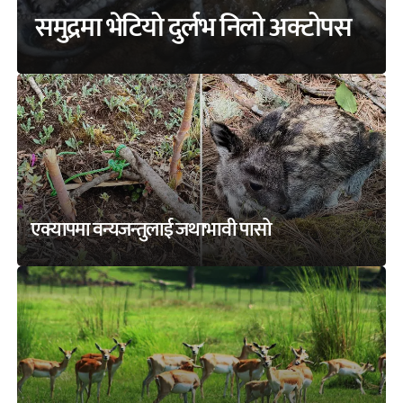
समुद्रमा भेटियो दुर्लभ निलो अक्टोपस
एक्यापमा वन्यजन्तुलाई जथाभावी पासो