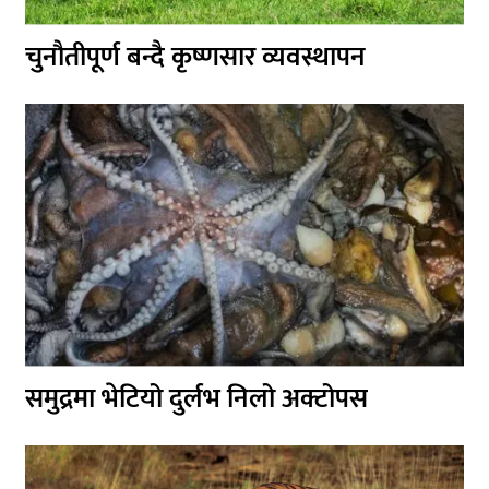
चुनौतीपूर्ण बन्दै कृष्णसार व्यवस्थापन
समुद्रमा भेटियो दुर्लभ निलो अक्टोपस