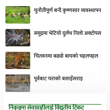
चुनौतीपूर्ण बन्दै कृष्णसार व्यवस्थापन
समुद्रमा भेटियो दुर्लभ निलो अक्टोपस
चितवनमा बढ्यो बाघको चहलपहल
पूर्वबाट चराको बसाइँसराइ
निकुञ्जमा सेवाग्राहीलाई विद्युतीय टिकट