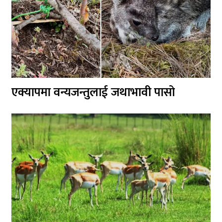
एक्यापमा वन्यजन्तुलाई जथाभावी पासो