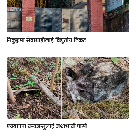
निकुञ्जमा सेवाग्राहीलाई विद्युतीय टिकट
एक्यापमा वन्यजन्तुलाई जथाभावी पासो