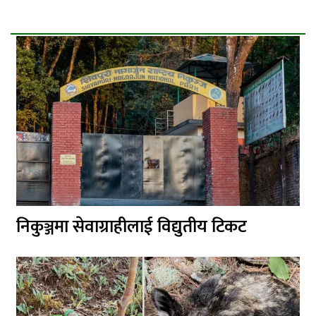
निकुञ्जमा सेवाग्राहीलाई विद्युतीय टिकट