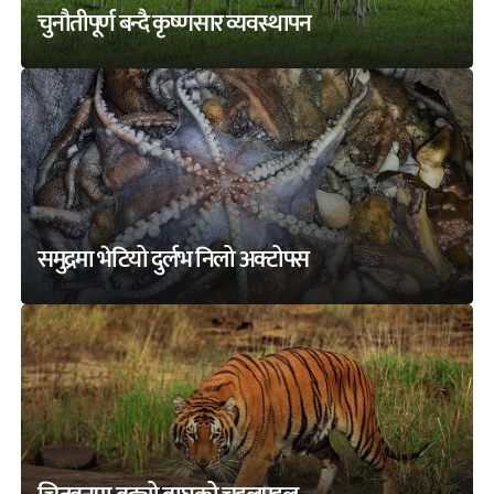
चुनौतीपूर्ण बन्दै कृष्णसार व्यवस्थापन
समुद्रमा भेटियो दुर्लभ निलो अक्टोपस