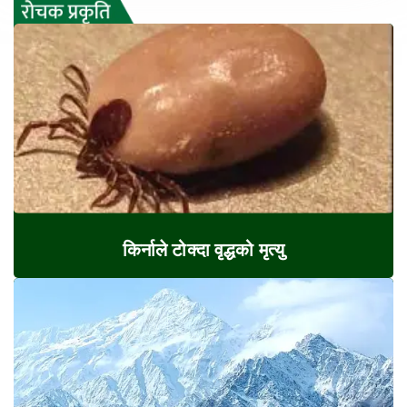
किर्नाले टोक्दा वृद्धको मृत्यु