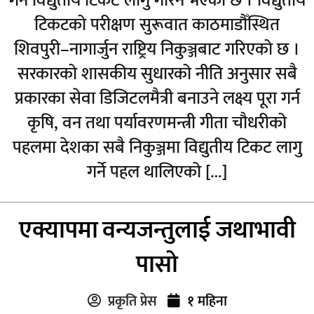
गर्न विद्युतीय टिकट लागु गरिने भएको छ । विद्युतीय
टिकटको परीक्षण सुरूवात काठमाडौँस्थित
शिवपुरी–नागार्जुन राष्ट्रिय निकुञ्जबाट गरिएको छ ।
सरकारको शासकीय सुधारको नीति अनुसार सबै
प्रकारका सेवा डिजिटलमैत्री बनाउने लक्ष्य पूरा गर्न
कृषि, वन तथा पर्यावरणमन्त्री गीता चौधरीको
पहलमा देशका सबै निकुञ्जमा विद्युतीय टिकट लागु
गर्ने पहल थालिएको […]
एक्यापमा वन्यजन्तुलाई जथाभावी
पासो
प्रकृति प्रेस
१ महिना