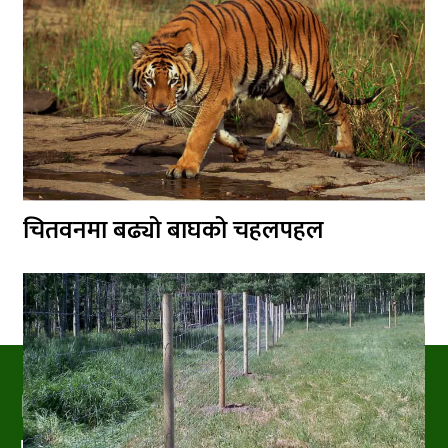
चितवनमा बढ्यो बाघको चहलपहल
PRAKRITIPRESS
Nature related News