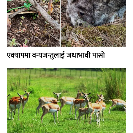
एक्यापमा वन्यजन्तुलाई जथाभावी पासो