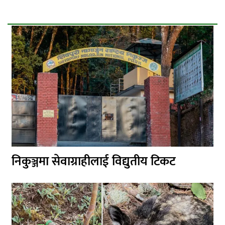
निकुञ्जमा सेवाग्राहीलाई विद्युतीय टिकट