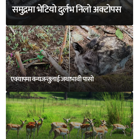
समुद्रमा भेटियो दुर्लभ निलो अक्टोपस
एक्यापमा वन्यजन्तुलाई जथाभावी पासो