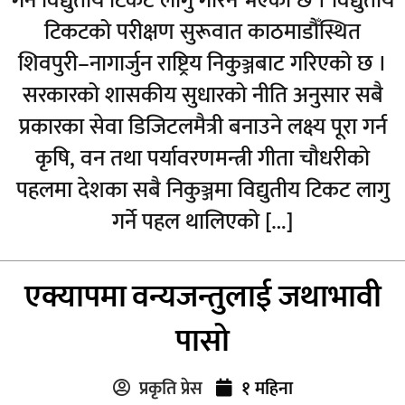
गर्न विद्युतीय टिकट लागु गरिने भएको छ । विद्युतीय
टिकटको परीक्षण सुरूवात काठमाडौँस्थित
शिवपुरी–नागार्जुन राष्ट्रिय निकुञ्जबाट गरिएको छ ।
सरकारको शासकीय सुधारको नीति अनुसार सबै
प्रकारका सेवा डिजिटलमैत्री बनाउने लक्ष्य पूरा गर्न
कृषि, वन तथा पर्यावरणमन्त्री गीता चौधरीको
पहलमा देशका सबै निकुञ्जमा विद्युतीय टिकट लागु
गर्ने पहल थालिएको […]
एक्यापमा वन्यजन्तुलाई जथाभावी
पासो
प्रकृति प्रेस
१ महिना