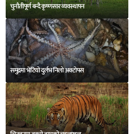
चुनौतीपूर्ण बन्दै कृष्णसार व्यवस्थापन
समुद्रमा भेटियो दुर्लभ निलो अक्टोपस