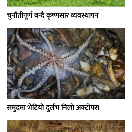
चुनौतीपूर्ण बन्दै कृष्णसार व्यवस्थापन
समुद्रमा भेटियो दुर्लभ निलो अक्टोपस