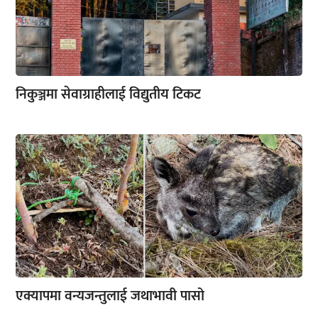
निकुञ्जमा सेवाग्राहीलाई विद्युतीय टिकट
एक्यापमा वन्यजन्तुलाई जथाभावी पासो