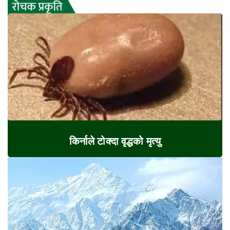
किर्नाले टोक्दा वृद्धको मृत्यु