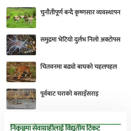
चुनौतीपूर्ण बन्दै कृष्णसार व्यवस्थापन
समुद्रमा भेटियो दुर्लभ निलो अक्टोपस
चितवनमा बढ्यो बाघको चहलपहल
पूर्वबाट चराको बसाइँसराइ
निकुञ्जमा सेवाग्राहीलाई विद्युतीय टिकट