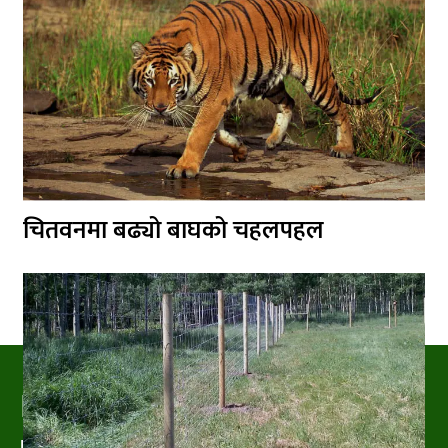
चितवनमा बढ्यो बाघको चहलपहल
PRAKRITIPRESS
Nature related News