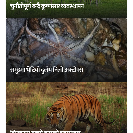
चुनौतीपूर्ण बन्दै कृष्णसार व्यवस्थापन
समुद्रमा भेटियो दुर्लभ निलो अक्टोपस