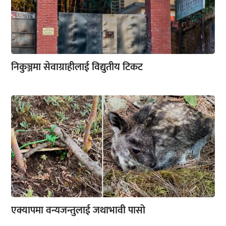
निकुञ्जमा सेवाग्राहीलाई विद्युतीय टिकट
एक्यापमा वन्यजन्तुलाई जथाभावी पासो