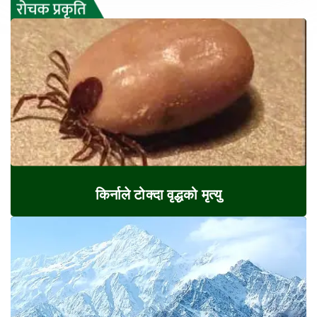
किर्नाले टोक्दा वृद्धको मृत्यु