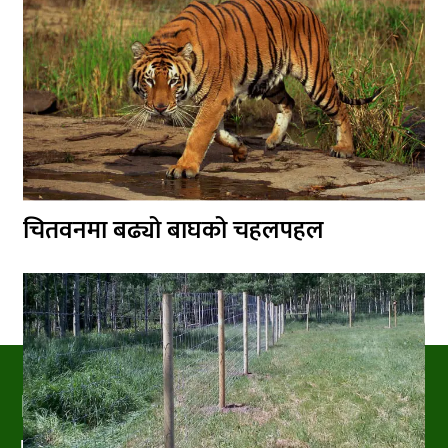
चितवनमा बढ्यो बाघको चहलपहल
PRAKRITIPRESS
Nature related News