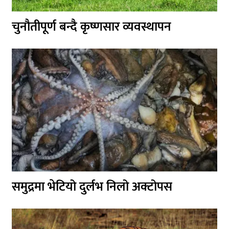
चुनौतीपूर्ण बन्दै कृष्णसार व्यवस्थापन
समुद्रमा भेटियो दुर्लभ निलो अक्टोपस