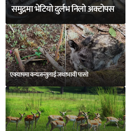
समुद्रमा भेटियो दुर्लभ निलो अक्टोपस
एक्यापमा वन्यजन्तुलाई जथाभावी पासो