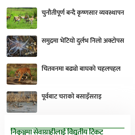
चुनौतीपूर्ण बन्दै कृष्णसार व्यवस्थापन
समुद्रमा भेटियो दुर्लभ निलो अक्टोपस
चितवनमा बढ्यो बाघको चहलपहल
पूर्वबाट चराको बसाइँसराइ
निकुञ्जमा सेवाग्राहीलाई विद्युतीय टिकट