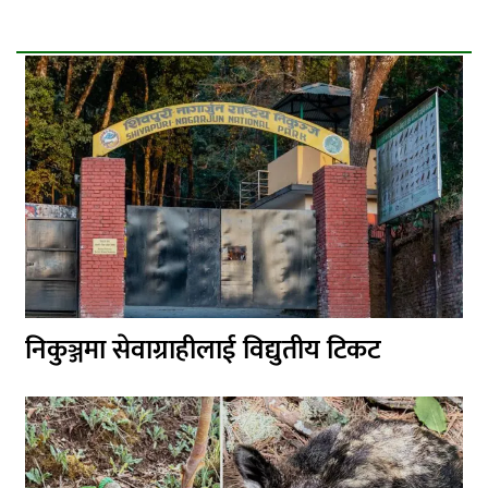
निकुञ्जमा सेवाग्राहीलाई विद्युतीय टिकट