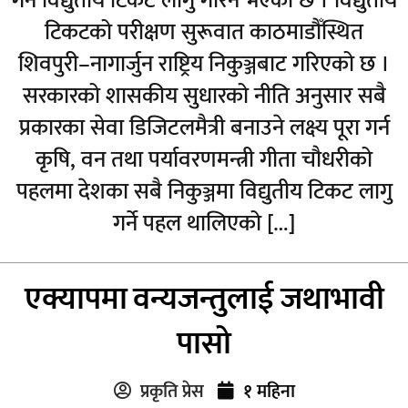
गर्न विद्युतीय टिकट लागु गरिने भएको छ । विद्युतीय
टिकटको परीक्षण सुरूवात काठमाडौँस्थित
शिवपुरी–नागार्जुन राष्ट्रिय निकुञ्जबाट गरिएको छ ।
सरकारको शासकीय सुधारको नीति अनुसार सबै
प्रकारका सेवा डिजिटलमैत्री बनाउने लक्ष्य पूरा गर्न
कृषि, वन तथा पर्यावरणमन्त्री गीता चौधरीको
पहलमा देशका सबै निकुञ्जमा विद्युतीय टिकट लागु
गर्ने पहल थालिएको […]
एक्यापमा वन्यजन्तुलाई जथाभावी
पासो
प्रकृति प्रेस
१ महिना