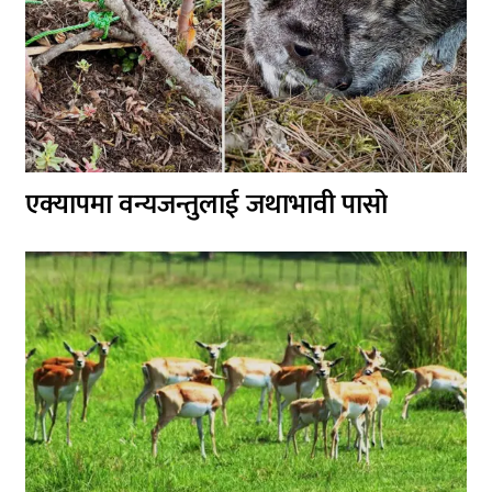
एक्यापमा वन्यजन्तुलाई जथाभावी पासो