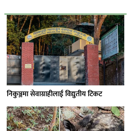
निकुञ्जमा सेवाग्राहीलाई विद्युतीय टिकट