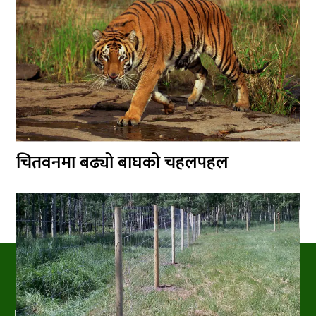
चितवनमा बढ्यो बाघको चहलपहल
PRAKRITIPRESS
Nature related News