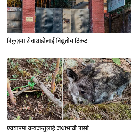
निकुञ्जमा सेवाग्राहीलाई विद्युतीय टिकट
एक्यापमा वन्यजन्तुलाई जथाभावी पासो