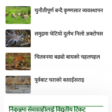
चुनौतीपूर्ण बन्दै कृष्णसार व्यवस्थापन
समुद्रमा भेटियो दुर्लभ निलो अक्टोपस
चितवनमा बढ्यो बाघको चहलपहल
पूर्वबाट चराको बसाइँसराइ
निकुञ्जमा सेवाग्राहीलाई विद्युतीय टिकट