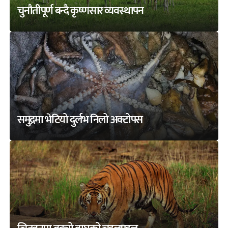
चुनौतीपूर्ण बन्दै कृष्णसार व्यवस्थापन
समुद्रमा भेटियो दुर्लभ निलो अक्टोपस