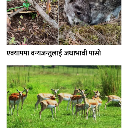
एक्यापमा वन्यजन्तुलाई जथाभावी पासो