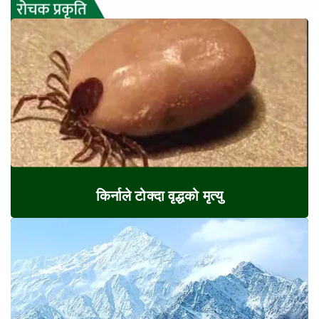
किर्नाले टोक्दा वृद्धको मृत्यु