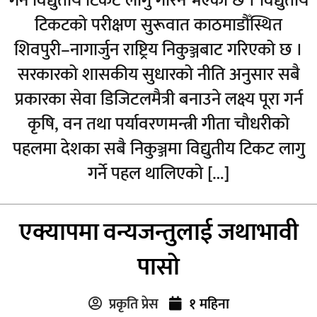
गर्न विद्युतीय टिकट लागु गरिने भएको छ । विद्युतीय
टिकटको परीक्षण सुरूवात काठमाडौँस्थित
शिवपुरी–नागार्जुन राष्ट्रिय निकुञ्जबाट गरिएको छ ।
सरकारको शासकीय सुधारको नीति अनुसार सबै
प्रकारका सेवा डिजिटलमैत्री बनाउने लक्ष्य पूरा गर्न
कृषि, वन तथा पर्यावरणमन्त्री गीता चौधरीको
पहलमा देशका सबै निकुञ्जमा विद्युतीय टिकट लागु
गर्ने पहल थालिएको […]
एक्यापमा वन्यजन्तुलाई जथाभावी
पासो
प्रकृति प्रेस
१ महिना