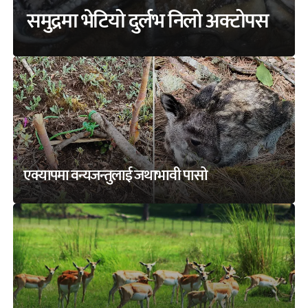
समुद्रमा भेटियो दुर्लभ निलो अक्टोपस
एक्यापमा वन्यजन्तुलाई जथाभावी पासो