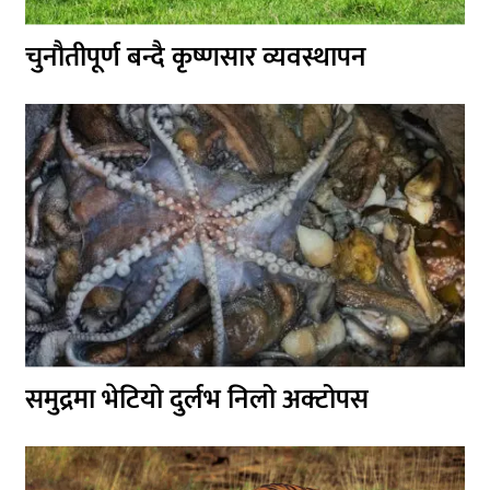
चुनौतीपूर्ण बन्दै कृष्णसार व्यवस्थापन
समुद्रमा भेटियो दुर्लभ निलो अक्टोपस