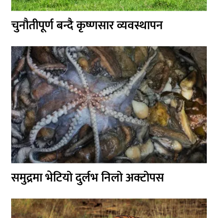
चुनौतीपूर्ण बन्दै कृष्णसार व्यवस्थापन
समुद्रमा भेटियो दुर्लभ निलो अक्टोपस