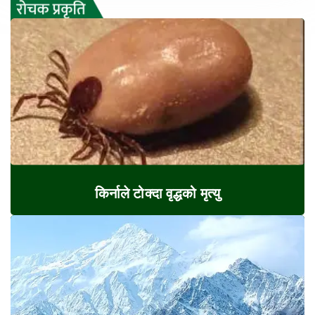
किर्नाले टोक्दा वृद्धको मृत्यु