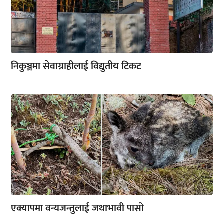
निकुञ्जमा सेवाग्राहीलाई विद्युतीय टिकट
एक्यापमा वन्यजन्तुलाई जथाभावी पासो