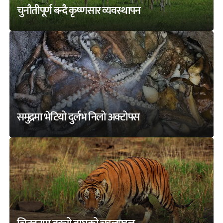
चुनौतीपूर्ण बन्दै कृष्णसार व्यवस्थापन
समुद्रमा भेटियो दुर्लभ निलो अक्टोपस