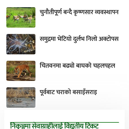
चुनौतीपूर्ण बन्दै कृष्णसार व्यवस्थापन
समुद्रमा भेटियो दुर्लभ निलो अक्टोपस
चितवनमा बढ्यो बाघको चहलपहल
पूर्वबाट चराको बसाइँसराइ
निकुञ्जमा सेवाग्राहीलाई विद्युतीय टिकट