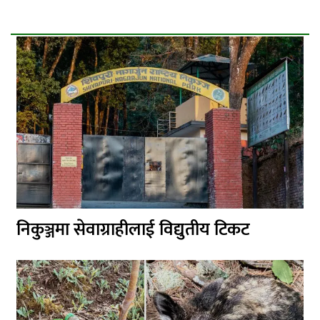
निकुञ्जमा सेवाग्राहीलाई विद्युतीय टिकट