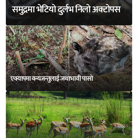
समुद्रमा भेटियो दुर्लभ निलो अक्टोपस
एक्यापमा वन्यजन्तुलाई जथाभावी पासो