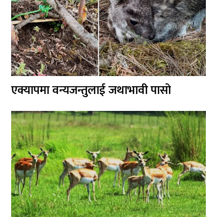
एक्यापमा वन्यजन्तुलाई जथाभावी पासो