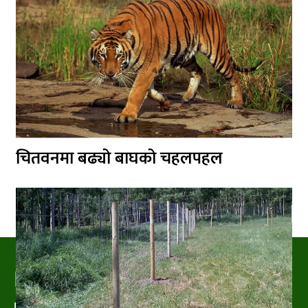
चितवनमा बढ्यो बाघको चहलपहल
PRAKRITIPRESS
Nature related News