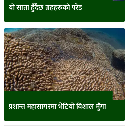
यो साता हुँदैछ ग्रहहरूको परेड
प्रशान्त महासागरमा भेटियो विशाल मुँगा