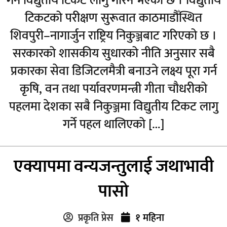
गर्न विद्युतीय टिकट लागु गरिने भएको छ । विद्युतीय
टिकटको परीक्षण सुरूवात काठमाडौँस्थित
शिवपुरी–नागार्जुन राष्ट्रिय निकुञ्जबाट गरिएको छ ।
सरकारको शासकीय सुधारको नीति अनुसार सबै
प्रकारका सेवा डिजिटलमैत्री बनाउने लक्ष्य पूरा गर्न
कृषि, वन तथा पर्यावरणमन्त्री गीता चौधरीको
पहलमा देशका सबै निकुञ्जमा विद्युतीय टिकट लागु
गर्ने पहल थालिएको […]
एक्यापमा वन्यजन्तुलाई जथाभावी
पासो
प्रकृति प्रेस
१ महिना