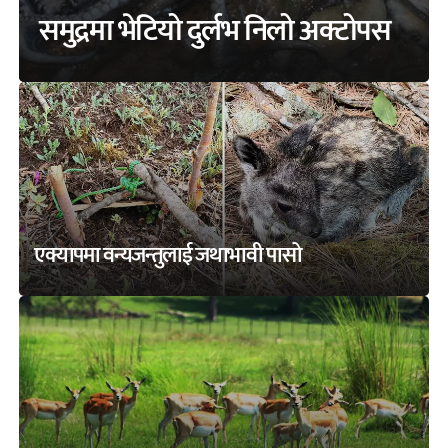
समुद्रमा भेटियो दुर्लभ निलो अक्टोपस
एक्यापमा वन्यजन्तुलाई जथाभावी पासो