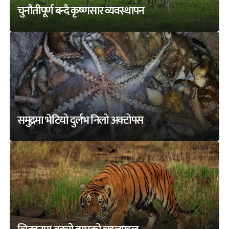
चुनौतीपूर्ण बन्दै कृष्णसार व्यवस्थापन
समुद्रमा भेटियो दुर्लभ निलो अक्टोपस