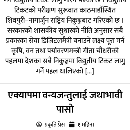
गर्न विद्युतीय टिकट लागु गरिने भएको छ । विद्युतीय
टिकटको परीक्षण सुरूवात काठमाडौँस्थित
शिवपुरी–नागार्जुन राष्ट्रिय निकुञ्जबाट गरिएको छ ।
सरकारको शासकीय सुधारको नीति अनुसार सबै
प्रकारका सेवा डिजिटलमैत्री बनाउने लक्ष्य पूरा गर्न
कृषि, वन तथा पर्यावरणमन्त्री गीता चौधरीको
पहलमा देशका सबै निकुञ्जमा विद्युतीय टिकट लागु
गर्ने पहल थालिएको […]
एक्यापमा वन्यजन्तुलाई जथाभावी
पासो
प्रकृति प्रेस
१ महिना