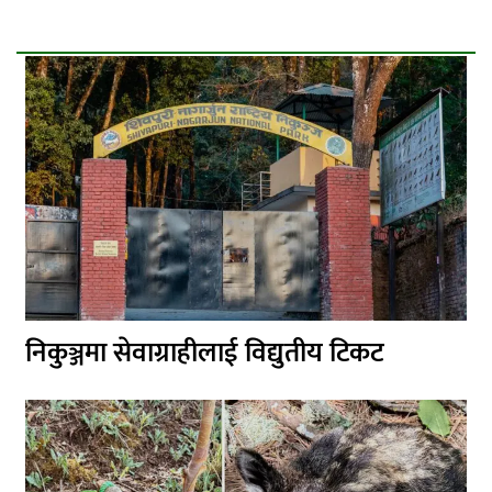
निकुञ्जमा सेवाग्राहीलाई विद्युतीय टिकट