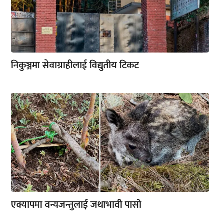
निकुञ्जमा सेवाग्राहीलाई विद्युतीय टिकट
एक्यापमा वन्यजन्तुलाई जथाभावी पासो