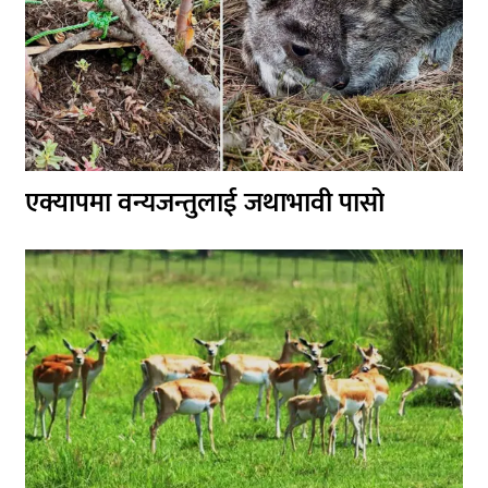
एक्यापमा वन्यजन्तुलाई जथाभावी पासो