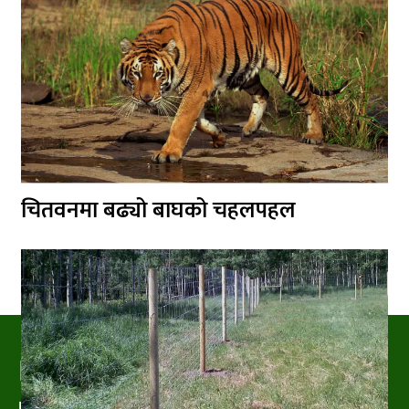
चितवनमा बढ्यो बाघको चहलपहल
PRAKRITIPRESS
Nature related News