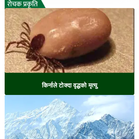
किर्नाले टोक्दा वृद्धको मृत्यु