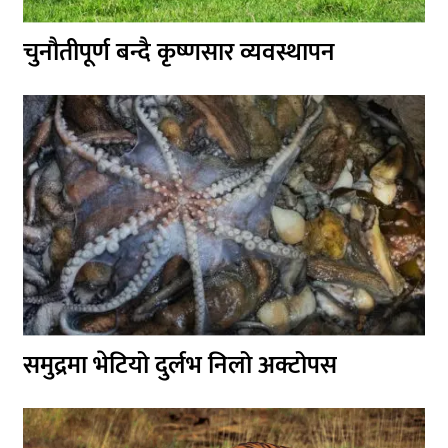
चुनौतीपूर्ण बन्दै कृष्णसार व्यवस्थापन
समुद्रमा भेटियो दुर्लभ निलो अक्टोपस