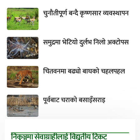
चुनौतीपूर्ण बन्दै कृष्णसार व्यवस्थापन
समुद्रमा भेटियो दुर्लभ निलो अक्टोपस
चितवनमा बढ्यो बाघको चहलपहल
पूर्वबाट चराको बसाइँसराइ
निकुञ्जमा सेवाग्राहीलाई विद्युतीय टिकट