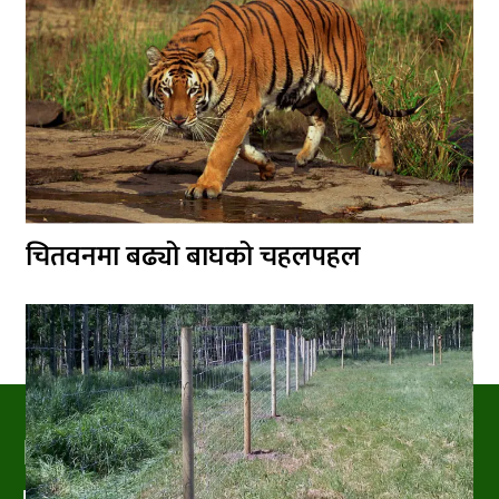
चितवनमा बढ्यो बाघको चहलपहल
PRAKRITIPRESS
Nature related News