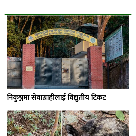
निकुञ्जमा सेवाग्राहीलाई विद्युतीय टिकट