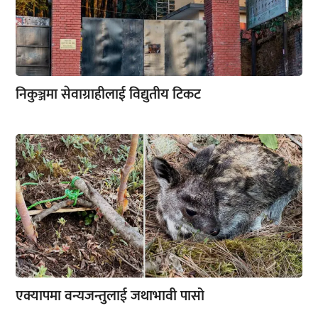
निकुञ्जमा सेवाग्राहीलाई विद्युतीय टिकट
एक्यापमा वन्यजन्तुलाई जथाभावी पासो