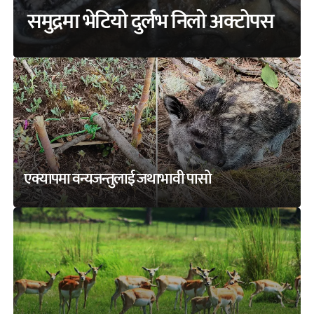
समुद्रमा भेटियो दुर्लभ निलो अक्टोपस
एक्यापमा वन्यजन्तुलाई जथाभावी पासो