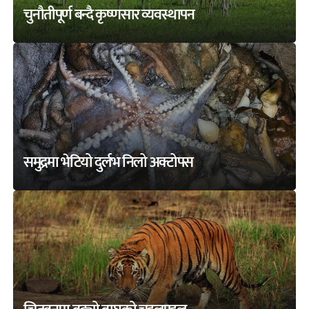
चुनौतीपूर्ण बन्दै कृष्णसार व्यवस्थापन
समुद्रमा भेटियो दुर्लभ निलो अक्टोपस