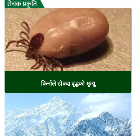
किर्नाले टोक्दा वृद्धको मृत्यु