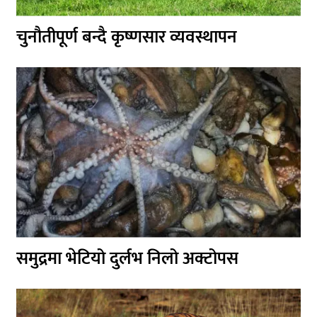
चुनौतीपूर्ण बन्दै कृष्णसार व्यवस्थापन
समुद्रमा भेटियो दुर्लभ निलो अक्टोपस