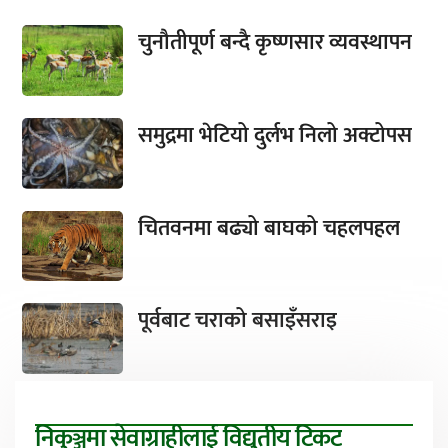
चुनौतीपूर्ण बन्दै कृष्णसार व्यवस्थापन
समुद्रमा भेटियो दुर्लभ निलो अक्टोपस
चितवनमा बढ्यो बाघको चहलपहल
पूर्वबाट चराको बसाइँसराइ
निकुञ्जमा सेवाग्राहीलाई विद्युतीय टिकट