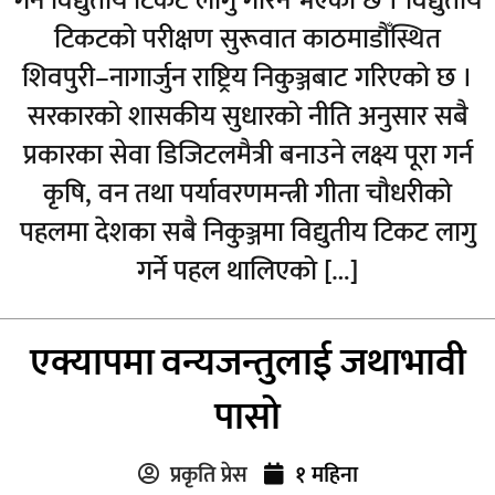
गर्न विद्युतीय टिकट लागु गरिने भएको छ । विद्युतीय
टिकटको परीक्षण सुरूवात काठमाडौँस्थित
शिवपुरी–नागार्जुन राष्ट्रिय निकुञ्जबाट गरिएको छ ।
सरकारको शासकीय सुधारको नीति अनुसार सबै
प्रकारका सेवा डिजिटलमैत्री बनाउने लक्ष्य पूरा गर्न
कृषि, वन तथा पर्यावरणमन्त्री गीता चौधरीको
पहलमा देशका सबै निकुञ्जमा विद्युतीय टिकट लागु
गर्ने पहल थालिएको […]
एक्यापमा वन्यजन्तुलाई जथाभावी
पासो
प्रकृति प्रेस
१ महिना