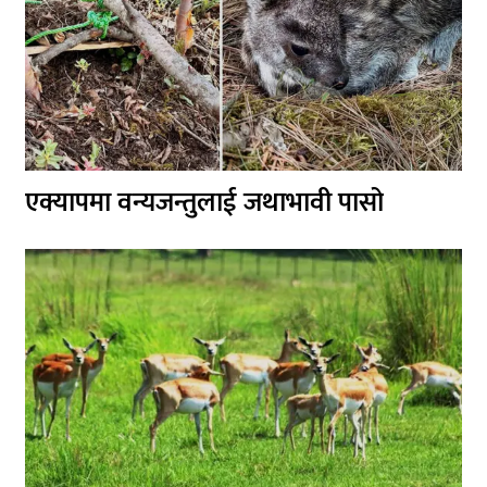
एक्यापमा वन्यजन्तुलाई जथाभावी पासो