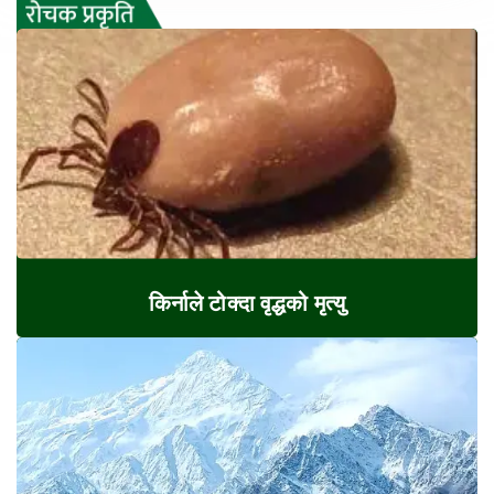
किर्नाले टोक्दा वृद्धको मृत्यु