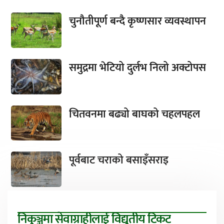
चुनौतीपूर्ण बन्दै कृष्णसार व्यवस्थापन
समुद्रमा भेटियो दुर्लभ निलो अक्टोपस
चितवनमा बढ्यो बाघको चहलपहल
पूर्वबाट चराको बसाइँसराइ
निकुञ्जमा सेवाग्राहीलाई विद्युतीय टिकट