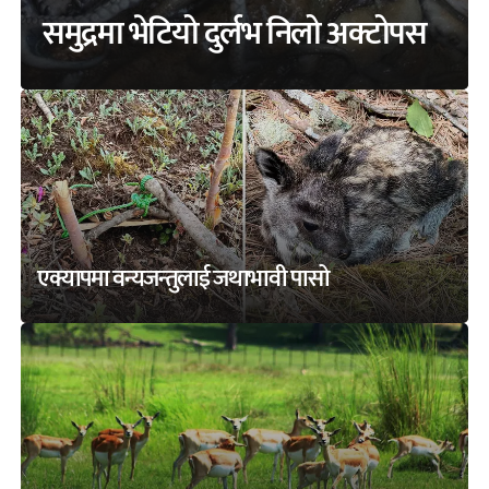
समुद्रमा भेटियो दुर्लभ निलो अक्टोपस
एक्यापमा वन्यजन्तुलाई जथाभावी पासो