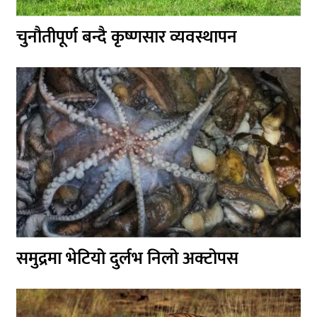
चुनौतीपूर्ण बन्दै कृष्णसार व्यवस्थापन
समुद्रमा भेटियो दुर्लभ निलो अक्टोपस