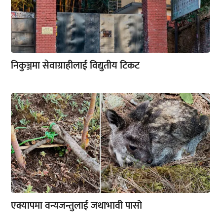
निकुञ्जमा सेवाग्राहीलाई विद्युतीय टिकट
एक्यापमा वन्यजन्तुलाई जथाभावी पासो