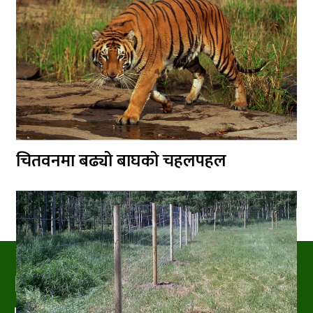
चितवनमा बढ्यो बाघको चहलपहल
PRAKRITIPRESS
Nature related News