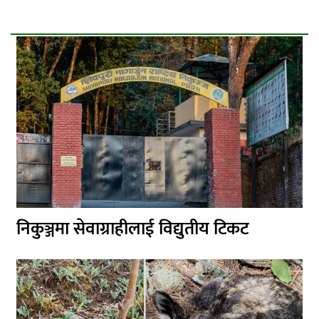
निकुञ्जमा सेवाग्राहीलाई विद्युतीय टिकट