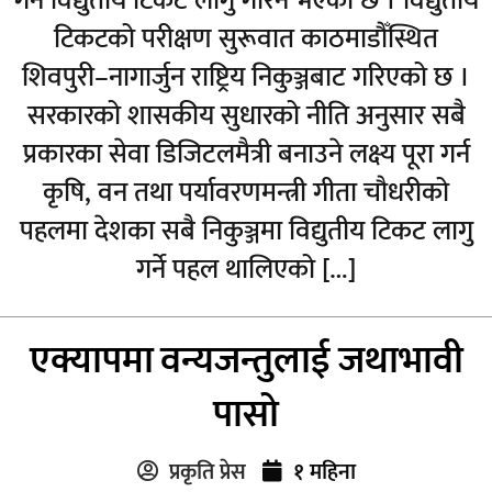
गर्न विद्युतीय टिकट लागु गरिने भएको छ । विद्युतीय
टिकटको परीक्षण सुरूवात काठमाडौँस्थित
शिवपुरी–नागार्जुन राष्ट्रिय निकुञ्जबाट गरिएको छ ।
सरकारको शासकीय सुधारको नीति अनुसार सबै
प्रकारका सेवा डिजिटलमैत्री बनाउने लक्ष्य पूरा गर्न
कृषि, वन तथा पर्यावरणमन्त्री गीता चौधरीको
पहलमा देशका सबै निकुञ्जमा विद्युतीय टिकट लागु
गर्ने पहल थालिएको […]
एक्यापमा वन्यजन्तुलाई जथाभावी
पासो
प्रकृति प्रेस
१ महिना