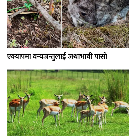
एक्यापमा वन्यजन्तुलाई जथाभावी पासो