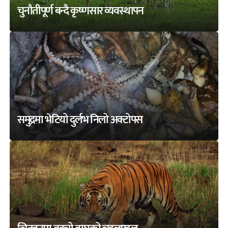
चुनौतीपूर्ण बन्दै कृष्णसार व्यवस्थापन
समुद्रमा भेटियो दुर्लभ निलो अक्टोपस