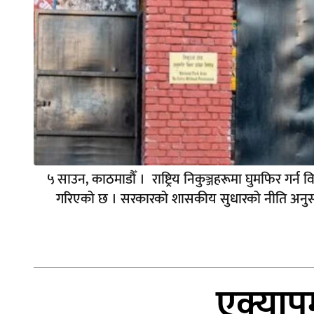
५ साउन, काठमाडौँ । राष्ट्रिय निकुञ्जहरूमा घुमफिर गर्न 
गरिएको छ । सरकारको शासकीय सुधारको नीति अनुसार सबै
एक्याप