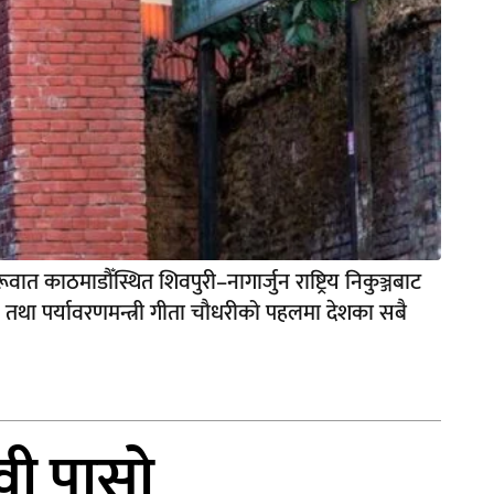
ात काठमाडौँस्थित शिवपुरी–नागार्जुन राष्ट्रिय निकुञ्जबाट
न तथा पर्यावरणमन्त्री गीता चौधरीको पहलमा देशका सबै
वी पासो