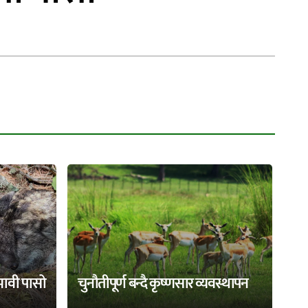
भावी पासो
चुनौतीपूर्ण बन्दै कृष्णसार व्यवस्थापन