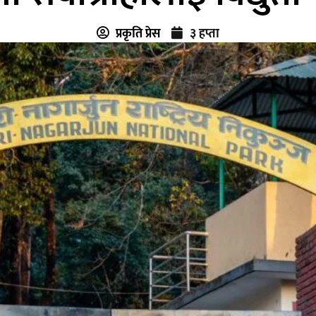
प्रकृति प्रेस
३ हप्ता