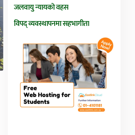
जलवायु न्यायको वहस
विपद् व्यवस्थापनमा सहभागीता