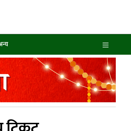
अन्य
तीय टिकट