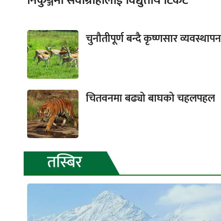
निकुञ्जमा सेवाग्राहीलाई विद्युतीय टिकट
चुनौतीपूर्ण बन्दै कृष्णसार व्यवस्थापन
चितवनमा बढ्यो बाघको चहलपहल