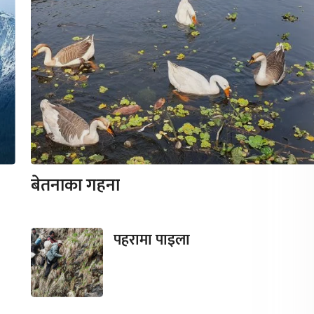
बेतनाका गहना
पहरामा पाइला