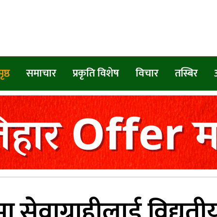
ृष्ठ
समाचार
प्रकृति विशेष
विचार
तस्बिर
मा सेवाग्राहीलाई विद्यु