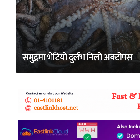
समुद्रमा भेटियो दुर्लभ निलो अक्टोपस
adss