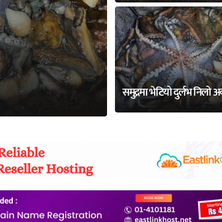
समुद्रमा भेटियो दुर्लभ निलो 