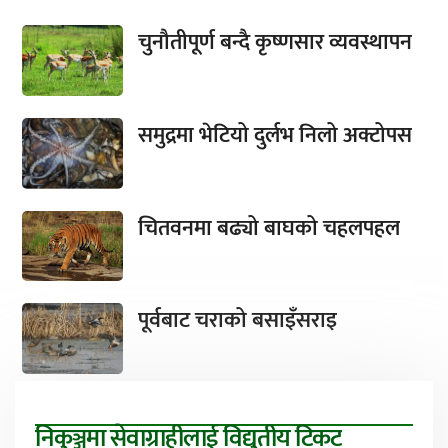
चुनौतीपूर्ण बन्दै कृष्णसार व्यवस्थापन
समुद्रमा भेटियो दुर्लभ निलो अक्टोपस
चितवनमा बढ्यो बाघको चहलपहल
पूर्वबाट चराको बसाइँसराइ
निकुञ्जमा सेवाग्राहीलाई विद्युतीय टिकट