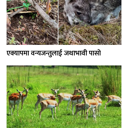
एक्यापमा वन्यजन्तुलाई जथाभावी पासो