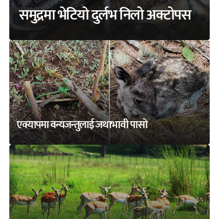
समुद्रमा भेटियो दुर्लभ निलो अक्टोपस
एक्यापमा वन्यजन्तुलाई जथाभावी पासो