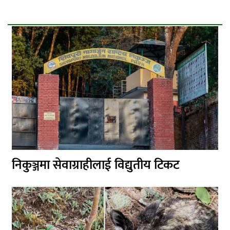
निकुञ्जमा सेवाग्राहीलाई विद्युतीय टिकट