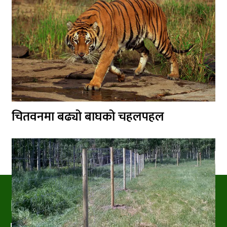
चितवनमा बढ्यो बाघको चहलपहल
PRAKRITIPRESS
Nature related News