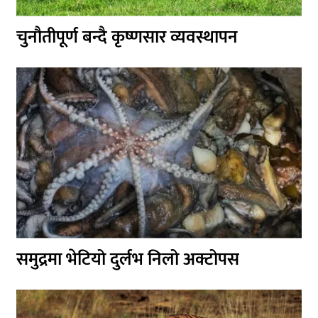
चुनौतीपूर्ण बन्दै कृष्णसार व्यवस्थापन
समुद्रमा भेटियो दुर्लभ निलो अक्टोपस