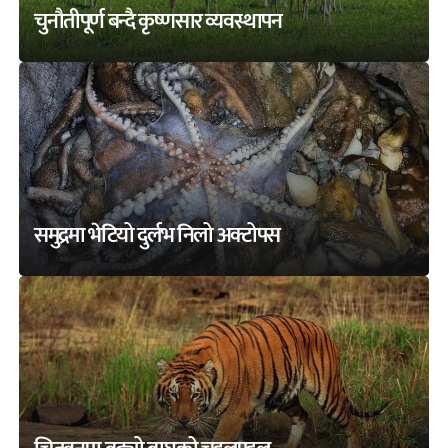
चुनौतीपूर्ण बन्दै कृष्णसार व्यवस्थापन
समुद्रमा भेटियो दुर्लभ निलो अक्टोपस