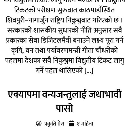
गर्न विद्युतीय टिकट लागु गरिने भएको छ । विद्युतीय
टिकटको परीक्षण सुरूवात काठमाडौँस्थित
शिवपुरी–नागार्जुन राष्ट्रिय निकुञ्जबाट गरिएको छ ।
सरकारको शासकीय सुधारको नीति अनुसार सबै
प्रकारका सेवा डिजिटलमैत्री बनाउने लक्ष्य पूरा गर्न
कृषि, वन तथा पर्यावरणमन्त्री गीता चौधरीको
पहलमा देशका सबै निकुञ्जमा विद्युतीय टिकट लागु
गर्ने पहल थालिएको […]
एक्यापमा वन्यजन्तुलाई जथाभावी
पासो
प्रकृति प्रेस
१ महिना