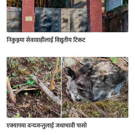
निकुञ्जमा सेवाग्राहीलाई विद्युतीय टिकट
एक्यापमा वन्यजन्तुलाई जथाभावी पासो