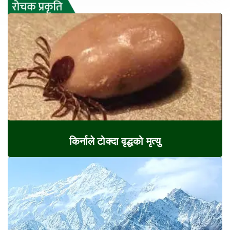
किर्नाले टोक्दा वृद्धको मृत्यु