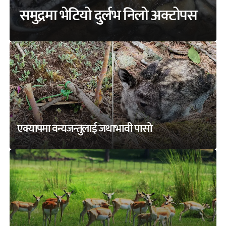
समुद्रमा भेटियो दुर्लभ निलो अक्टोपस
एक्यापमा वन्यजन्तुलाई जथाभावी पासो