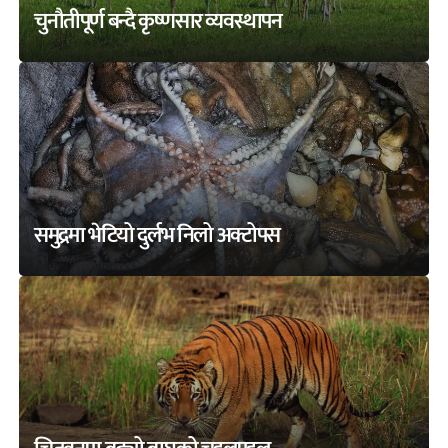
चुनौतीपूर्ण बन्दै कृष्णसार व्यवस्थापन
समुद्रमा भेटियो दुर्लभ निलो अक्टोपस