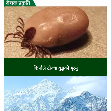
किर्नाले टोक्दा वृद्धको मृत्यु