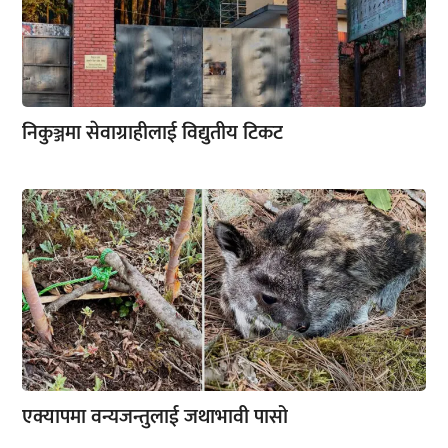
निकुञ्जमा सेवाग्राहीलाई विद्युतीय टिकट
एक्यापमा वन्यजन्तुलाई जथाभावी पासो