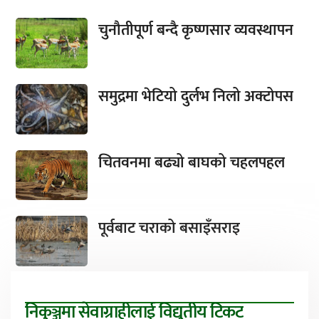
चुनौतीपूर्ण बन्दै कृष्णसार व्यवस्थापन
समुद्रमा भेटियो दुर्लभ निलो अक्टोपस
चितवनमा बढ्यो बाघको चहलपहल
पूर्वबाट चराको बसाइँसराइ
निकुञ्जमा सेवाग्राहीलाई विद्युतीय टिकट