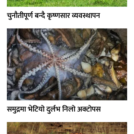
चुनौतीपूर्ण बन्दै कृष्णसार व्यवस्थापन
समुद्रमा भेटियो दुर्लभ निलो अक्टोपस