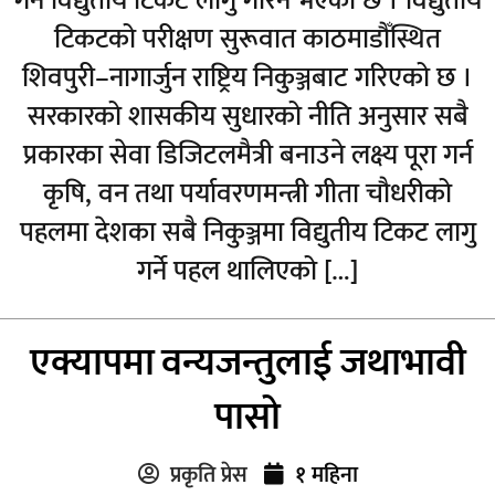
गर्न विद्युतीय टिकट लागु गरिने भएको छ । विद्युतीय
टिकटको परीक्षण सुरूवात काठमाडौँस्थित
शिवपुरी–नागार्जुन राष्ट्रिय निकुञ्जबाट गरिएको छ ।
सरकारको शासकीय सुधारको नीति अनुसार सबै
प्रकारका सेवा डिजिटलमैत्री बनाउने लक्ष्य पूरा गर्न
कृषि, वन तथा पर्यावरणमन्त्री गीता चौधरीको
पहलमा देशका सबै निकुञ्जमा विद्युतीय टिकट लागु
गर्ने पहल थालिएको […]
एक्यापमा वन्यजन्तुलाई जथाभावी
पासो
प्रकृति प्रेस
१ महिना