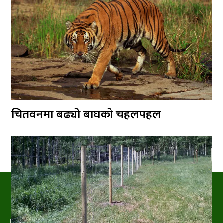
चितवनमा बढ्यो बाघको चहलपहल
PRAKRITIPRESS
Nature related News