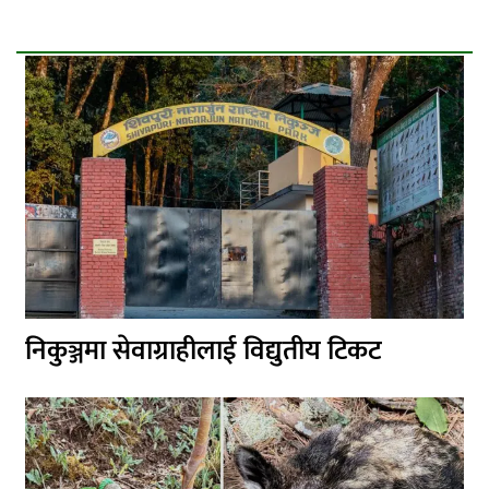
निकुञ्जमा सेवाग्राहीलाई विद्युतीय टिकट