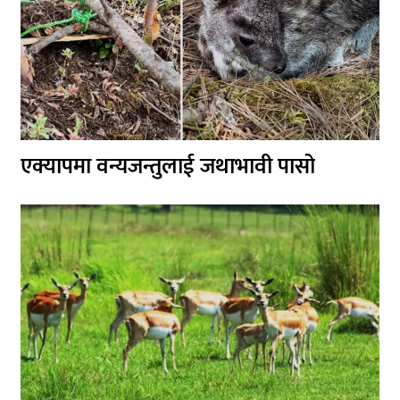
एक्यापमा वन्यजन्तुलाई जथाभावी पासो