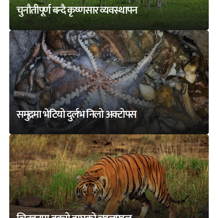
चुनौतीपूर्ण बन्दै कृष्णसार व्यवस्थापन
समुद्रमा भेटियो दुर्लभ निलो अक्टोपस