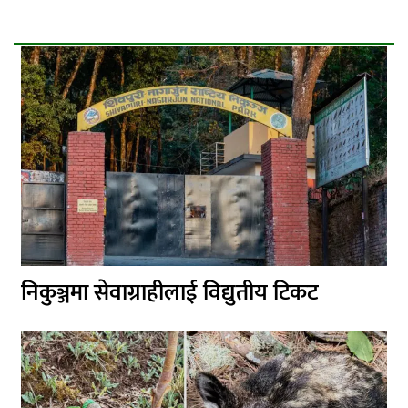
निकुञ्जमा सेवाग्राहीलाई विद्युतीय टिकट