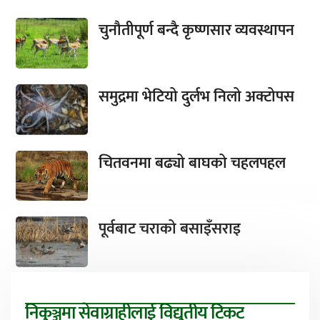
चुनौतीपूर्ण बन्दै कृष्णसार व्यवस्थापन
समुद्रमा भेटियो दुर्लभ निलो अक्टोपस
चितवनमा बढ्यो बाघको चहलपहल
पूर्वबाट चराको बसाइँसराइ
निकुञ्जमा सेवाग्राहीलाई विद्युतीय टिकट