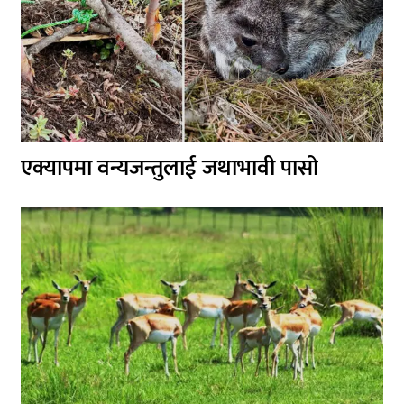
एक्यापमा वन्यजन्तुलाई जथाभावी पासो