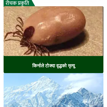
किर्नाले टोक्दा वृद्धको मृत्यु