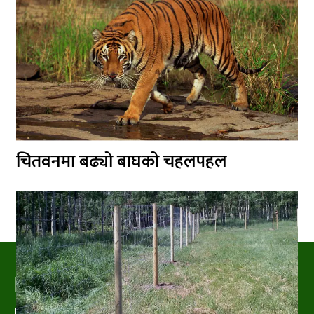
चितवनमा बढ्यो बाघको चहलपहल
PRAKRITIPRESS
Nature related News