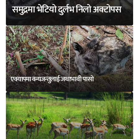
समुद्रमा भेटियो दुर्लभ निलो अक्टोपस
एक्यापमा वन्यजन्तुलाई जथाभावी पासो