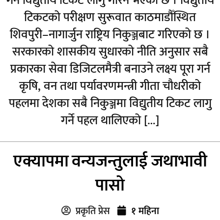
गर्न विद्युतीय टिकट लागु गरिने भएको छ । विद्युतीय
टिकटको परीक्षण सुरूवात काठमाडौँस्थित
शिवपुरी–नागार्जुन राष्ट्रिय निकुञ्जबाट गरिएको छ ।
सरकारको शासकीय सुधारको नीति अनुसार सबै
प्रकारका सेवा डिजिटलमैत्री बनाउने लक्ष्य पूरा गर्न
कृषि, वन तथा पर्यावरणमन्त्री गीता चौधरीको
पहलमा देशका सबै निकुञ्जमा विद्युतीय टिकट लागु
गर्ने पहल थालिएको […]
एक्यापमा वन्यजन्तुलाई जथाभावी
पासो
प्रकृति प्रेस
१ महिना