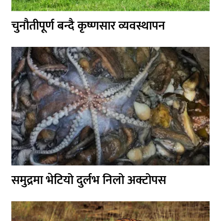
चुनौतीपूर्ण बन्दै कृष्णसार व्यवस्थापन
समुद्रमा भेटियो दुर्लभ निलो अक्टोपस