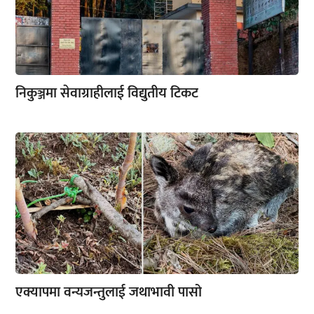
निकुञ्जमा सेवाग्राहीलाई विद्युतीय टिकट
एक्यापमा वन्यजन्तुलाई जथाभावी पासो