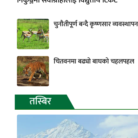
निकुञ्जमा सेवाग्राहीलाई विद्युतीय टिकट
चुनौतीपूर्ण बन्दै कृष्णसार व्यवस्थापन
चितवनमा बढ्यो बाघको चहलपहल