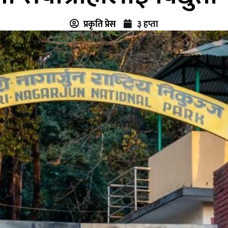
प्रकृति प्रेस
३ हप्ता