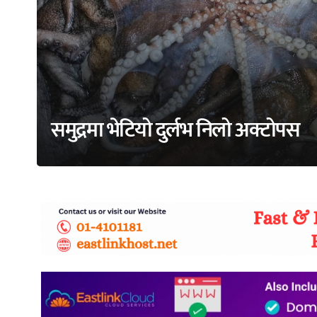
समुद्रमा भेटियो दुर्लभ निलो अक्टोपस
adss