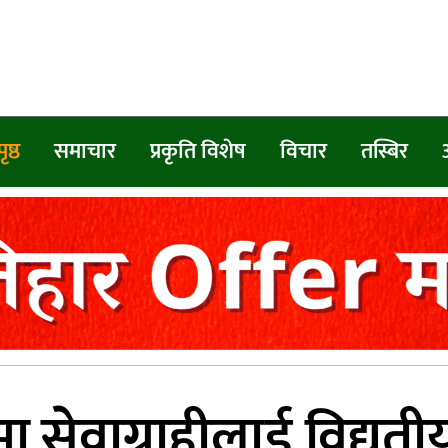
ृष्ठ
समाचार
प्रकृति विशेष
विचार
तस्बिर
मा सेवाग्राहीलाई विद्यु