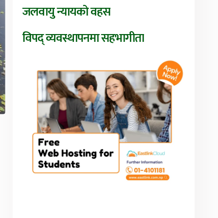
जलवायु न्यायको वहस
विपद् व्यवस्थापनमा सहभागीता