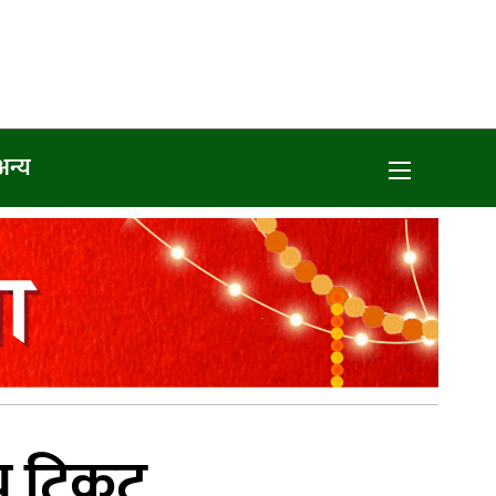
अन्य
तीय टिकट