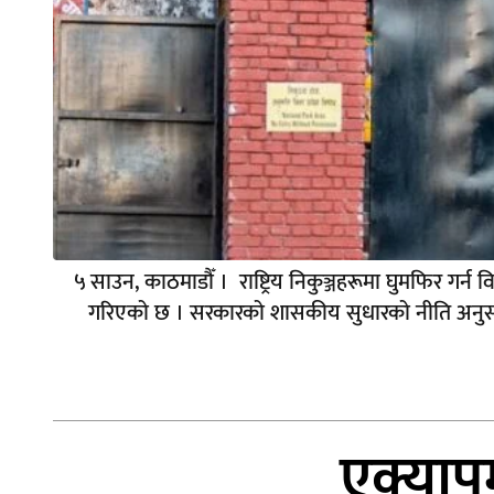
५ साउन, काठमाडौँ । राष्ट्रिय निकुञ्जहरूमा घुमफिर गर्न 
गरिएको छ । सरकारको शासकीय सुधारको नीति अनुसार सबै
एक्याप