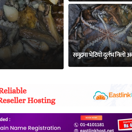
समुद्रमा भेटियो दुर्लभ निलो 