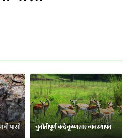
भावी पासो
चुनौतीपूर्ण बन्दै कृष्णसार व्यवस्थापन