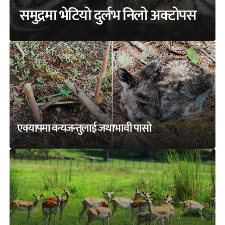
समुद्रमा भेटियो दुर्लभ निलो अक्टोपस
एक्यापमा वन्यजन्तुलाई जथाभावी पासो