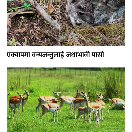
एक्यापमा वन्यजन्तुलाई जथाभावी पासो