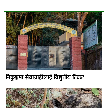
निकुञ्जमा सेवाग्राहीलाई विद्युतीय टिकट