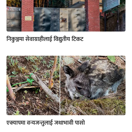
निकुञ्जमा सेवाग्राहीलाई विद्युतीय टिकट
एक्यापमा वन्यजन्तुलाई जथाभावी पासो