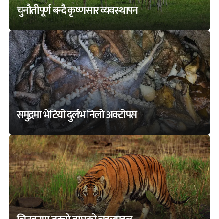
चुनौतीपूर्ण बन्दै कृष्णसार व्यवस्थापन
समुद्रमा भेटियो दुर्लभ निलो अक्टोपस