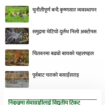
चुनौतीपूर्ण बन्दै कृष्णसार व्यवस्थापन
समुद्रमा भेटियो दुर्लभ निलो अक्टोपस
चितवनमा बढ्यो बाघको चहलपहल
पूर्वबाट चराको बसाइँसराइ
निकुञ्जमा सेवाग्राहीलाई विद्युतीय टिकट