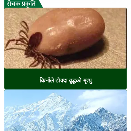
किर्नाले टोक्दा वृद्धको मृत्यु