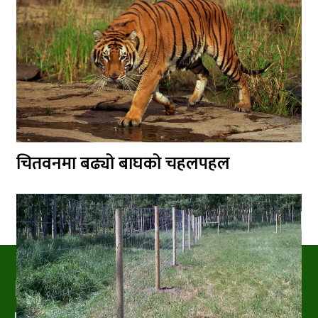
चितवनमा बढ्यो बाघको चहलपहल
PRAKRITIPRESS
Nature related News