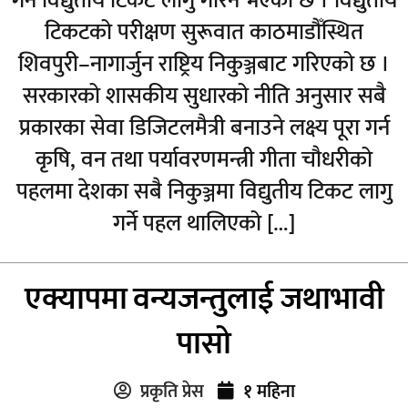
गर्न विद्युतीय टिकट लागु गरिने भएको छ । विद्युतीय
टिकटको परीक्षण सुरूवात काठमाडौँस्थित
शिवपुरी–नागार्जुन राष्ट्रिय निकुञ्जबाट गरिएको छ ।
सरकारको शासकीय सुधारको नीति अनुसार सबै
प्रकारका सेवा डिजिटलमैत्री बनाउने लक्ष्य पूरा गर्न
कृषि, वन तथा पर्यावरणमन्त्री गीता चौधरीको
पहलमा देशका सबै निकुञ्जमा विद्युतीय टिकट लागु
गर्ने पहल थालिएको […]
एक्यापमा वन्यजन्तुलाई जथाभावी
पासो
प्रकृति प्रेस
१ महिना