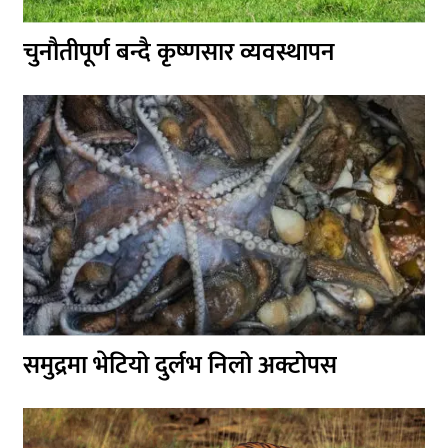
चुनौतीपूर्ण बन्दै कृष्णसार व्यवस्थापन
समुद्रमा भेटियो दुर्लभ निलो अक्टोपस