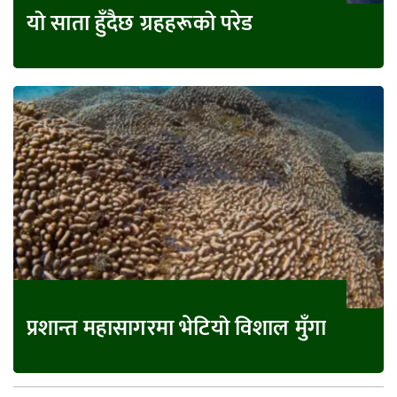
यो साता हुँदैछ ग्रहहरूको परेड
प्रशान्त महासागरमा भेटियो विशाल मुँगा