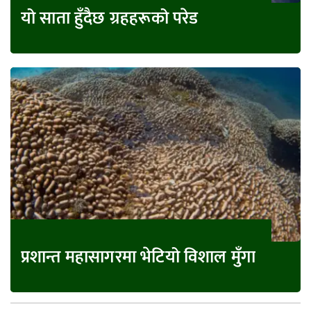
यो साता हुँदैछ ग्रहहरूको परेड
प्रशान्त महासागरमा भेटियो विशाल मुँगा