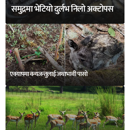
समुद्रमा भेटियो दुर्लभ निलो अक्टोपस
एक्यापमा वन्यजन्तुलाई जथाभावी पासो