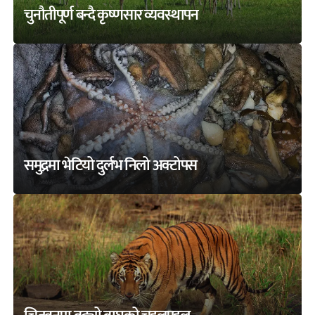
चुनौतीपूर्ण बन्दै कृष्णसार व्यवस्थापन
समुद्रमा भेटियो दुर्लभ निलो अक्टोपस