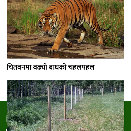
चितवनमा बढ्यो बाघको चहलपहल
PRAKRITIPRESS
Nature related News