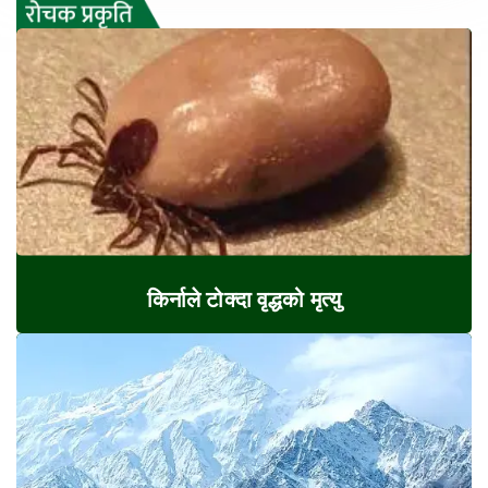
किर्नाले टोक्दा वृद्धको मृत्यु