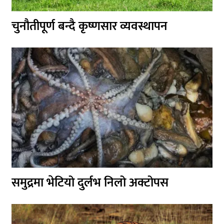
चुनौतीपूर्ण बन्दै कृष्णसार व्यवस्थापन
समुद्रमा भेटियो दुर्लभ निलो अक्टोपस