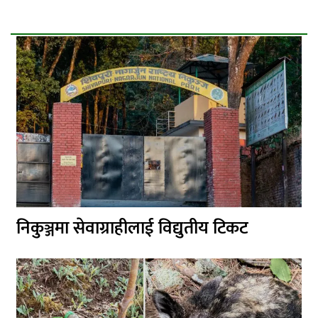
निकुञ्जमा सेवाग्राहीलाई विद्युतीय टिकट