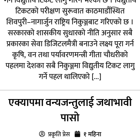
गर्न विद्युतीय टिकट लागु गरिने भएको छ । विद्युतीय
टिकटको परीक्षण सुरूवात काठमाडौँस्थित
शिवपुरी–नागार्जुन राष्ट्रिय निकुञ्जबाट गरिएको छ ।
सरकारको शासकीय सुधारको नीति अनुसार सबै
प्रकारका सेवा डिजिटलमैत्री बनाउने लक्ष्य पूरा गर्न
कृषि, वन तथा पर्यावरणमन्त्री गीता चौधरीको
पहलमा देशका सबै निकुञ्जमा विद्युतीय टिकट लागु
गर्ने पहल थालिएको […]
एक्यापमा वन्यजन्तुलाई जथाभावी
पासो
प्रकृति प्रेस
१ महिना