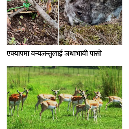
एक्यापमा वन्यजन्तुलाई जथाभावी पासो