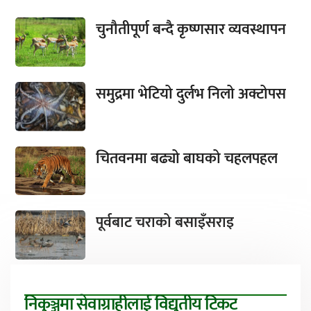
चुनौतीपूर्ण बन्दै कृष्णसार व्यवस्थापन
समुद्रमा भेटियो दुर्लभ निलो अक्टोपस
चितवनमा बढ्यो बाघको चहलपहल
पूर्वबाट चराको बसाइँसराइ
निकुञ्जमा सेवाग्राहीलाई विद्युतीय टिकट