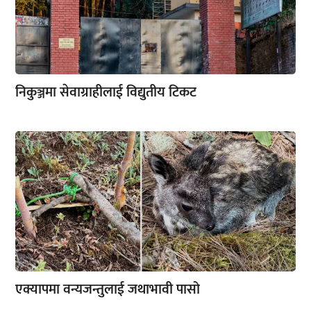
निकुञ्जमा सेवाग्राहीलाई विद्युतीय टिकट
एक्यापमा वन्यजन्तुलाई जथाभावी पासो