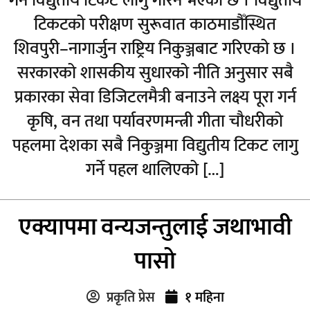
गर्न विद्युतीय टिकट लागु गरिने भएको छ । विद्युतीय
टिकटको परीक्षण सुरूवात काठमाडौँस्थित
शिवपुरी–नागार्जुन राष्ट्रिय निकुञ्जबाट गरिएको छ ।
सरकारको शासकीय सुधारको नीति अनुसार सबै
प्रकारका सेवा डिजिटलमैत्री बनाउने लक्ष्य पूरा गर्न
कृषि, वन तथा पर्यावरणमन्त्री गीता चौधरीको
पहलमा देशका सबै निकुञ्जमा विद्युतीय टिकट लागु
गर्ने पहल थालिएको […]
एक्यापमा वन्यजन्तुलाई जथाभावी
पासो
प्रकृति प्रेस
१ महिना