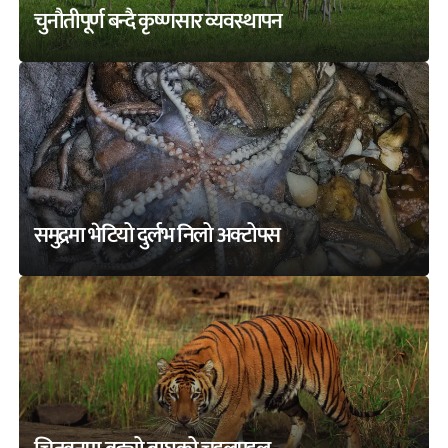
चुनौतीपूर्ण बन्दै कृष्णसार व्यवस्थापन
समुद्रमा भेटियो दुर्लभ निलो अक्टोपस