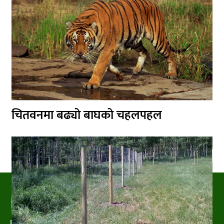
चितवनमा बढ्यो बाघको चहलपहल
PRAKRITIPRESS
Nature related News