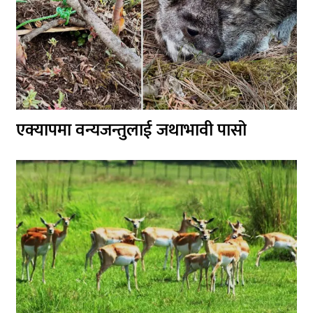
एक्यापमा वन्यजन्तुलाई जथाभावी पासो