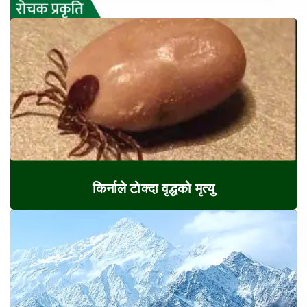
किर्नाले टोक्दा वृद्धको मृत्यु