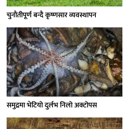
चुनौतीपूर्ण बन्दै कृष्णसार व्यवस्थापन
समुद्रमा भेटियो दुर्लभ निलो अक्टोपस