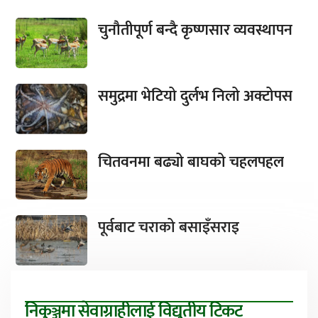
चुनौतीपूर्ण बन्दै कृष्णसार व्यवस्थापन
समुद्रमा भेटियो दुर्लभ निलो अक्टोपस
चितवनमा बढ्यो बाघको चहलपहल
पूर्वबाट चराको बसाइँसराइ
निकुञ्जमा सेवाग्राहीलाई विद्युतीय टिकट