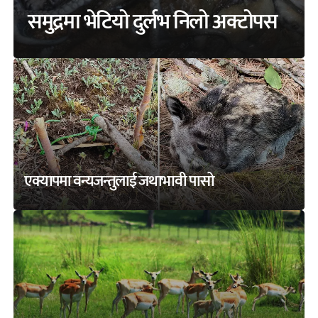
समुद्रमा भेटियो दुर्लभ निलो अक्टोपस
एक्यापमा वन्यजन्तुलाई जथाभावी पासो