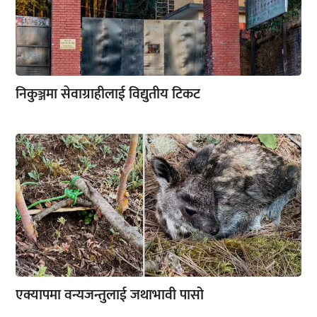
निकुञ्जमा सेवाग्राहीलाई विद्युतीय टिकट
एक्यापमा वन्यजन्तुलाई जथाभावी पासो