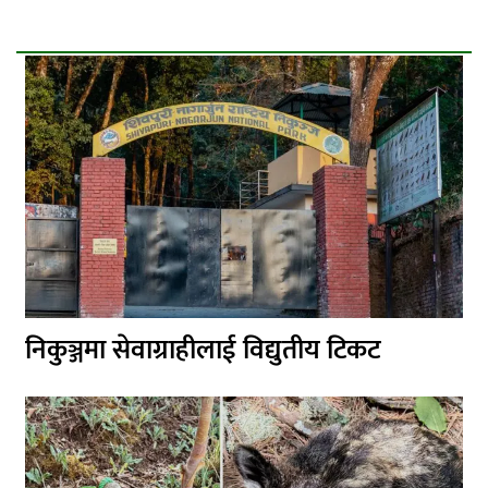
निकुञ्जमा सेवाग्राहीलाई विद्युतीय टिकट