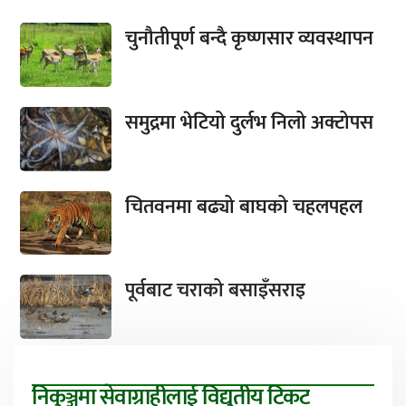
चुनौतीपूर्ण बन्दै कृष्णसार व्यवस्थापन
समुद्रमा भेटियो दुर्लभ निलो अक्टोपस
चितवनमा बढ्यो बाघको चहलपहल
पूर्वबाट चराको बसाइँसराइ
निकुञ्जमा सेवाग्राहीलाई विद्युतीय टिकट