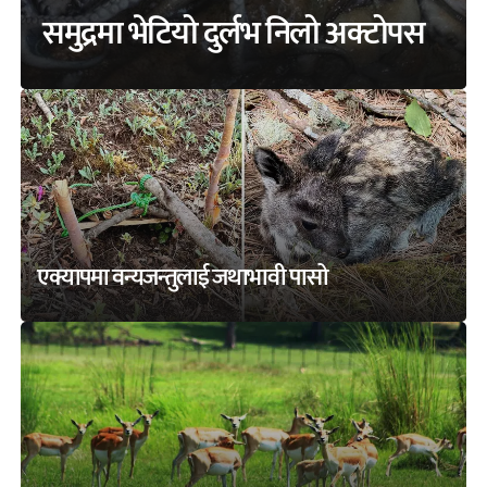
समुद्रमा भेटियो दुर्लभ निलो अक्टोपस
एक्यापमा वन्यजन्तुलाई जथाभावी पासो