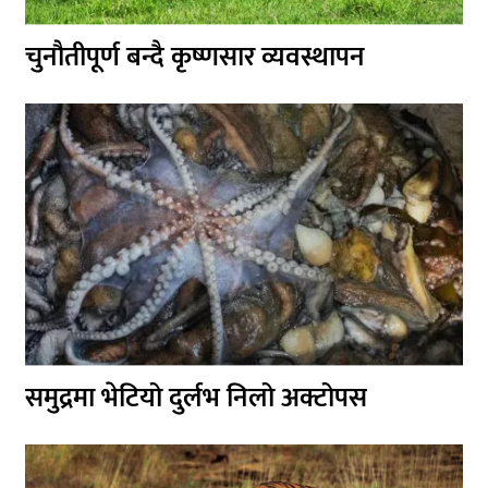
चुनौतीपूर्ण बन्दै कृष्णसार व्यवस्थापन
समुद्रमा भेटियो दुर्लभ निलो अक्टोपस