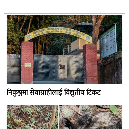
निकुञ्जमा सेवाग्राहीलाई विद्युतीय टिकट