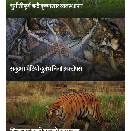
चुनौतीपूर्ण बन्दै कृष्णसार व्यवस्थापन
समुद्रमा भेटियो दुर्लभ निलो अक्टोपस