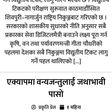
गर्न विद्युतीय टिकट लागु गरिने भएको छ । विद्युतीय
टिकटको परीक्षण सुरूवात काठमाडौँस्थित
शिवपुरी–नागार्जुन राष्ट्रिय निकुञ्जबाट गरिएको छ ।
सरकारको शासकीय सुधारको नीति अनुसार सबै
प्रकारका सेवा डिजिटलमैत्री बनाउने लक्ष्य पूरा गर्न
कृषि, वन तथा पर्यावरणमन्त्री गीता चौधरीको
पहलमा देशका सबै निकुञ्जमा विद्युतीय टिकट लागु
गर्ने पहल थालिएको […]
एक्यापमा वन्यजन्तुलाई जथाभावी
पासो
प्रकृति प्रेस
१ महिना