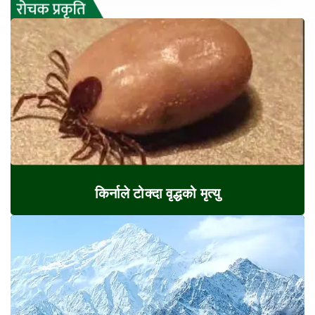
किर्नाले टोक्दा वृद्धको मृत्यु