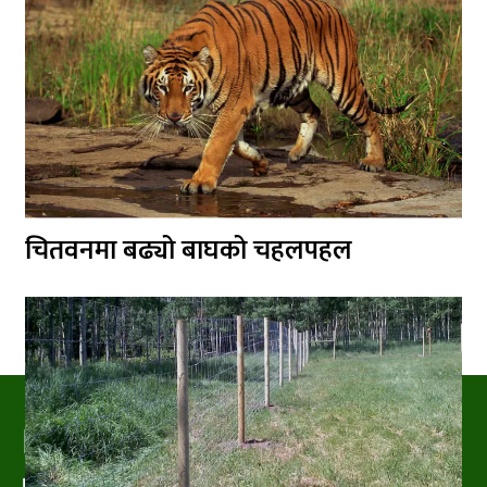
चितवनमा बढ्यो बाघको चहलपहल
PRAKRITIPRESS
Nature related News