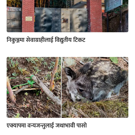
निकुञ्जमा सेवाग्राहीलाई विद्युतीय टिकट
एक्यापमा वन्यजन्तुलाई जथाभावी पासो