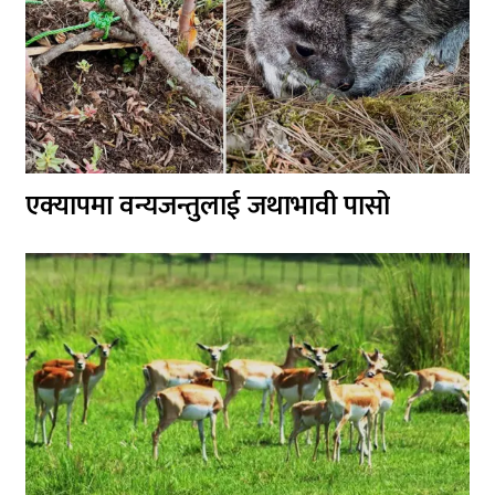
एक्यापमा वन्यजन्तुलाई जथाभावी पासो