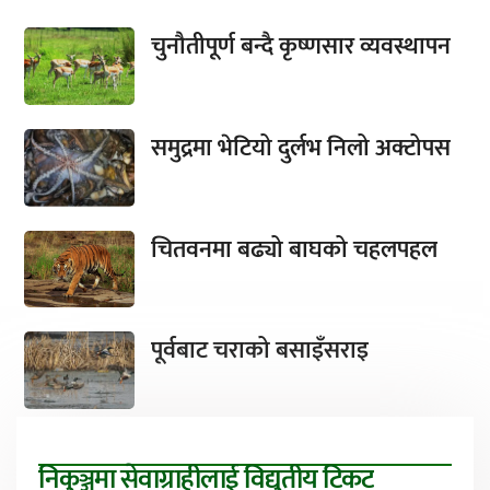
चुनौतीपूर्ण बन्दै कृष्णसार व्यवस्थापन
समुद्रमा भेटियो दुर्लभ निलो अक्टोपस
चितवनमा बढ्यो बाघको चहलपहल
पूर्वबाट चराको बसाइँसराइ
निकुञ्जमा सेवाग्राहीलाई विद्युतीय टिकट