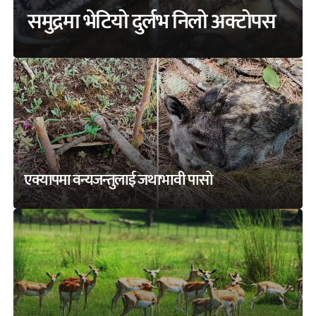
समुद्रमा भेटियो दुर्लभ निलो अक्टोपस
एक्यापमा वन्यजन्तुलाई जथाभावी पासो