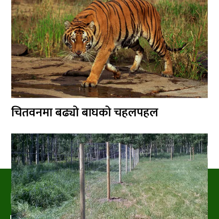
चितवनमा बढ्यो बाघको चहलपहल
PRAKRITIPRESS
Nature related News