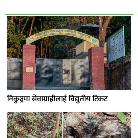
निकुञ्जमा सेवाग्राहीलाई विद्युतीय टिकट