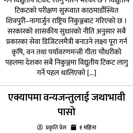
गर्न विद्युतीय टिकट लागु गरिने भएको छ । विद्युतीय
टिकटको परीक्षण सुरूवात काठमाडौँस्थित
शिवपुरी–नागार्जुन राष्ट्रिय निकुञ्जबाट गरिएको छ ।
सरकारको शासकीय सुधारको नीति अनुसार सबै
प्रकारका सेवा डिजिटलमैत्री बनाउने लक्ष्य पूरा गर्न
कृषि, वन तथा पर्यावरणमन्त्री गीता चौधरीको
पहलमा देशका सबै निकुञ्जमा विद्युतीय टिकट लागु
गर्ने पहल थालिएको […]
एक्यापमा वन्यजन्तुलाई जथाभावी
पासो
प्रकृति प्रेस
१ महिना