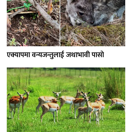
एक्यापमा वन्यजन्तुलाई जथाभावी पासो