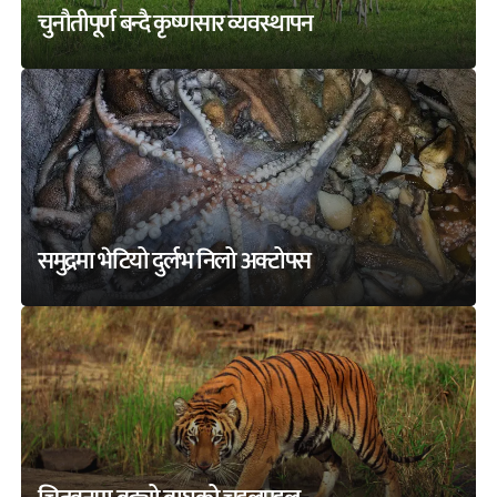
चुनौतीपूर्ण बन्दै कृष्णसार व्यवस्थापन
समुद्रमा भेटियो दुर्लभ निलो अक्टोपस