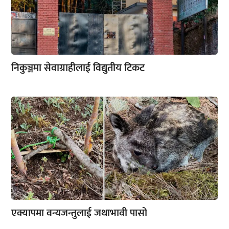
निकुञ्जमा सेवाग्राहीलाई विद्युतीय टिकट
एक्यापमा वन्यजन्तुलाई जथाभावी पासो