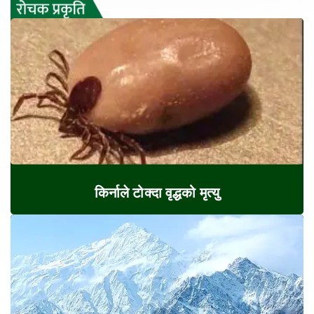
किर्नाले टोक्दा वृद्धको मृत्यु