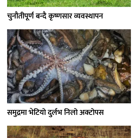
चुनौतीपूर्ण बन्दै कृष्णसार व्यवस्थापन
समुद्रमा भेटियो दुर्लभ निलो अक्टोपस