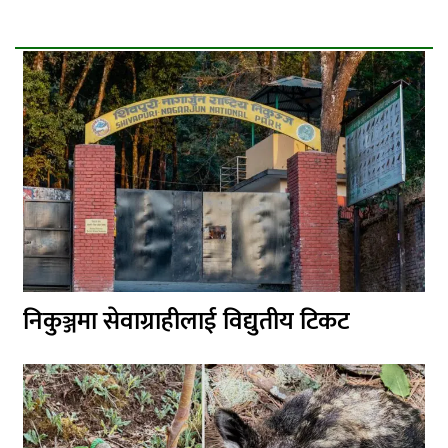
निकुञ्जमा सेवाग्राहीलाई विद्युतीय टिकट