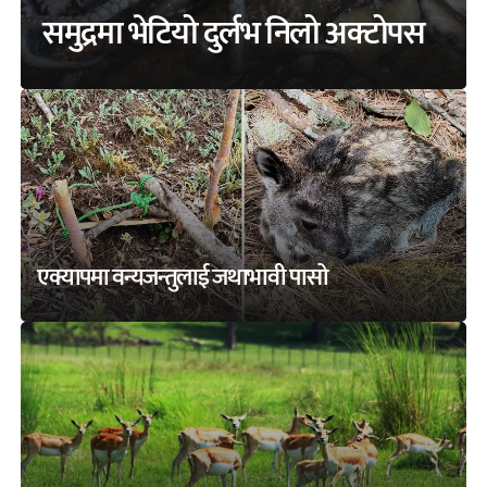
समुद्रमा भेटियो दुर्लभ निलो अक्टोपस
एक्यापमा वन्यजन्तुलाई जथाभावी पासो