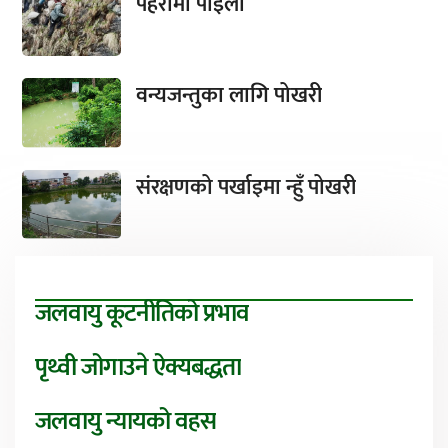
पहरामा पाइला
वन्यजन्तुका लागि पोखरी
संरक्षणको पर्खाइमा न्हुँ पोखरी
जलवायु कूटनीतिको प्रभाव
पृथ्वी जोगाउने ऐक्यबद्धता
जलवायु न्यायको वहस