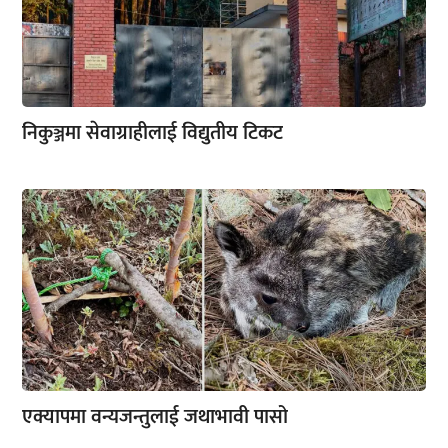
निकुञ्जमा सेवाग्राहीलाई विद्युतीय टिकट
एक्यापमा वन्यजन्तुलाई जथाभावी पासो