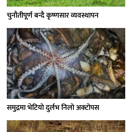
चुनौतीपूर्ण बन्दै कृष्णसार व्यवस्थापन
समुद्रमा भेटियो दुर्लभ निलो अक्टोपस