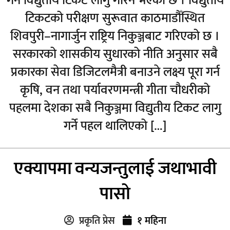
गर्न विद्युतीय टिकट लागु गरिने भएको छ । विद्युतीय
टिकटको परीक्षण सुरूवात काठमाडौँस्थित
शिवपुरी–नागार्जुन राष्ट्रिय निकुञ्जबाट गरिएको छ ।
सरकारको शासकीय सुधारको नीति अनुसार सबै
प्रकारका सेवा डिजिटलमैत्री बनाउने लक्ष्य पूरा गर्न
कृषि, वन तथा पर्यावरणमन्त्री गीता चौधरीको
पहलमा देशका सबै निकुञ्जमा विद्युतीय टिकट लागु
गर्ने पहल थालिएको […]
एक्यापमा वन्यजन्तुलाई जथाभावी
पासो
प्रकृति प्रेस
१ महिना