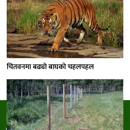
चितवनमा बढ्यो बाघको चहलपहल
PRAKRITIPRESS
Nature related News