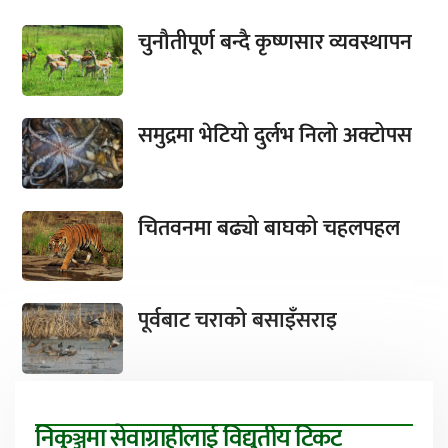
चुनौतीपूर्ण बन्दै कृष्णसार व्यवस्थापन
समुद्रमा भेटियो दुर्लभ निलो अक्टोपस
चितवनमा बढ्यो बाघको चहलपहल
पूर्वबाट चराको बसाइँसराइ
निकुञ्जमा सेवाग्राहीलाई विद्युतीय टिकट