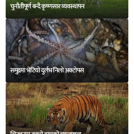
चुनौतीपूर्ण बन्दै कृष्णसार व्यवस्थापन
समुद्रमा भेटियो दुर्लभ निलो अक्टोपस