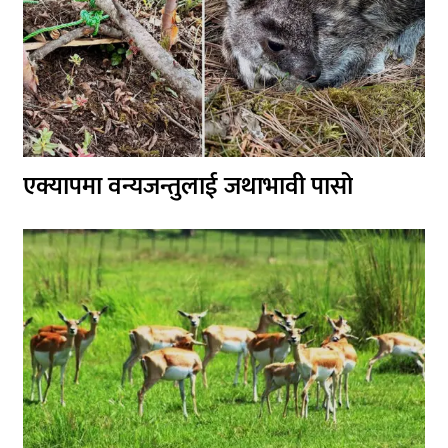
एक्यापमा वन्यजन्तुलाई जथाभावी पासो