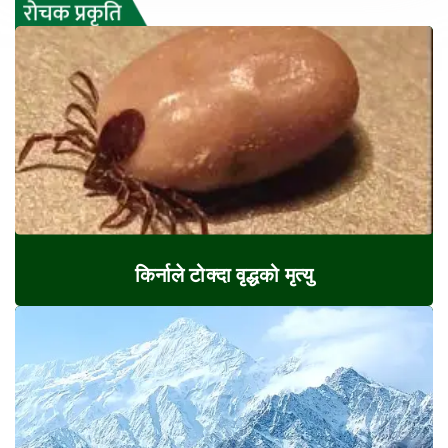
किर्नाले टोक्दा वृद्धको मृत्यु