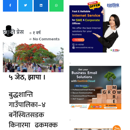
प्रकृति प्रेस
१ वर्ष
No Comments
-
५ जेठ, झापा ।
बुद्धशान्ति
गाउँपालिका–४
बर्नेस्थितसडक
-
किनारमा ढकमक्क