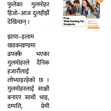
फुलेका गुलमोहर
हिजो–आज दुलहीझैँ
देखिन्छन् ।
झापा–इलाम
खडकखण्डमा
ढपक्कै भएका
गुलमोहरले दैनिक
हजारौँलाई
लोभ्याइरहेको छ ।
गुलमोहरलाई साक्षी
बनाएर साथी भाइ,
दम्पत्ति, प्रेमी