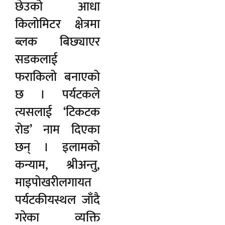
छेउको आधा
किलोमिटर क्षेत्रमा
ब्लक बिछ्याएर
सडकलाई
फराकिलो बनाएको
छ । पर्यटकले
त्यसलाई ‘टिकटक
रोड’ नाम दिएका
छन् । इलामको
कन्याम, श्रीअन्तु,
माइपोखरीलगायत
पर्यटकीयस्थल जाँदै
गरेका व्यक्ति