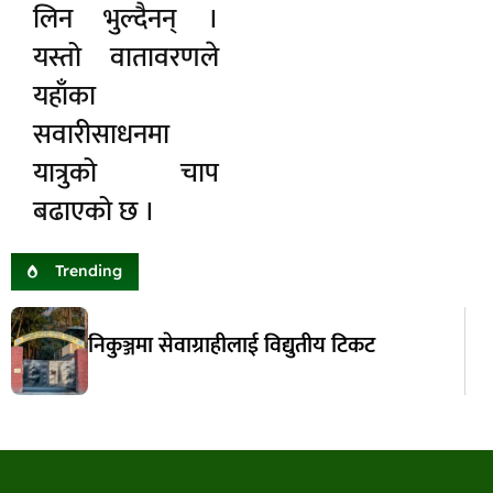
लिन भुल्दैनन् ।
यस्तो वातावरणले
यहाँका
सवारीसाधनमा
यात्रुको चाप
बढाएको छ ।
Trending
निकुञ्जमा सेवाग्राहीलाई विद्युतीय टिकट
एक्यापमा वन्यजन्तुलाई जथाभावी पासो