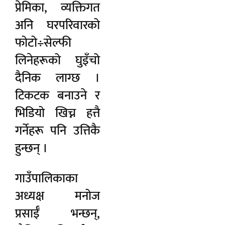
प्रेमिका, व्यक्तिगत
अनि घरपरिवारको
फोटो÷सेल्फी
लिनेहरूको घुइँचो
दैनिक लाग्छ ।
टिकटक बनाउने र
भिडियो खिच्न हत्तै
गर्नेहरू पनि उत्तिकै
हुन्छन् ।
गाउँपालिकाका
अध्यक्ष मनोज
प्रसाईँ भन्छन्,