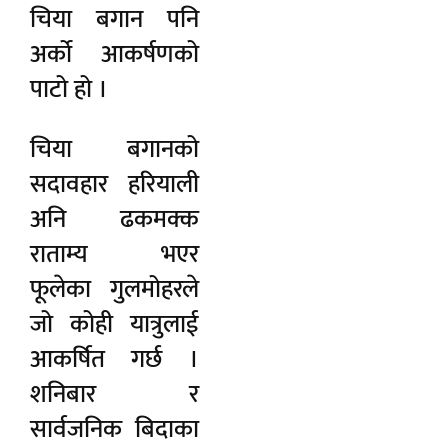
चिया बगान पनि
अर्को आकर्षणको
पाटो हो ।
चिया बगानको
सदावहार हरियाली
अनि ढकमक्क
राताम्य भएर
फूलेका गुलमोहरले
जो कोही यात्रुलाई
आकर्षित गर्छ ।
शनिबार र
सार्वजनिक बिदाका