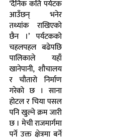
‘दैनिक कति पर्यटक
आउँछन् भनेर
तथ्यांक राखिएको
छैन ।’ पर्यटकको
चहलपहल बढेपछि
पालिकाले यहाँ
खानेपानी, शौचालय
र चौतारो निर्माण
गरेको छ । साना
होटल र चिया पसल
पनि खुल्ने क्रम जारी
छ । मेची राजमार्गमा
पर्ने उक्त क्षेत्रमा बर्ने